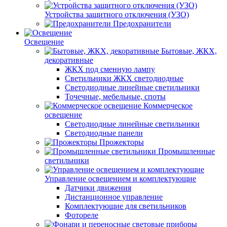
Устройства защитного отключения (УЗО)
Предохранители
Освещение
Бытовые, ЖКХ,
декоративные
ЖКХ под сменную лампу
Светильники ЖКХ светодиодные
Светодиодные линейные светильники
Точечные, мебельные, споты
Коммерческое
освещение
Светодиодные линейные светильники
Светодиодные панели
Прожекторы
Промышленные
светильники
Управление освещением и комплектующие
Датчики движения
Дистанционное управление
Комплектующие для светильников
Фотореле