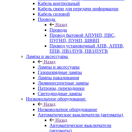
Кабель контрольный
Кабель связи для передачи информации
Кабель силовой
Провода
Назад
Провода
Провод бытовой АПУНП, ПВС,
ПУГНП, ПУНП, ШВВП
Провод установочный АПВ, АППВ,
ППВ, ПВ1/ПУВ, ПВ3/ПУГВ
Лампы и аксессуары
Назад
Лампы и аксессуары
Газоразрядные лампы
Лампы накаливания
Люминесцентные лампы
Патроны, переходники
Светодиодные лампы
Низковольтное оборудование
Назад
Низковольтное оборудование
Автоматические выключатели (автоматы)
Назад
Автоматические выключатели
(автоматы)