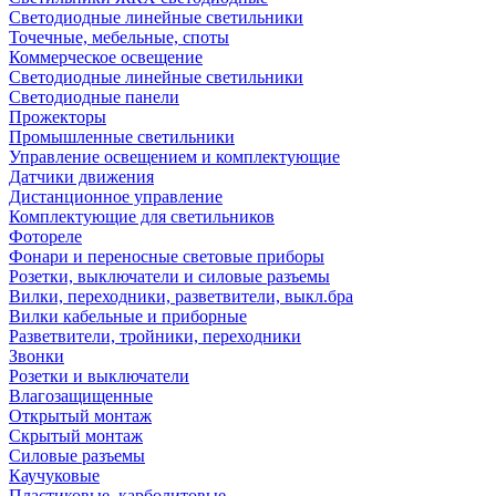
Светодиодные линейные светильники
Точечные, мебельные, споты
Коммерческое освещение
Светодиодные линейные светильники
Светодиодные панели
Прожекторы
Промышленные светильники
Управление освещением и комплектующие
Датчики движения
Дистанционное управление
Комплектующие для светильников
Фотореле
Фонари и переносные световые приборы
Розетки, выключатели и силовые разъемы
Вилки, переходники, разветвители, выкл.бра
Вилки кабельные и приборные
Разветвители, тройники, переходники
Звонки
Розетки и выключатели
Влагозащищенные
Открытый монтаж
Скрытый монтаж
Силовые разъемы
Каучуковые
Пластиковые, карболитовые