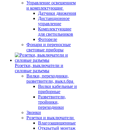
Управление освещением
и комплектующие
Датчики движения
Дистанционное
управление
Комплектующие
для светильников
Фотореле
Фонари и переносные
световые приборы
Розетки, выключатели и
силовые разъемы
Вилки, переходники,
разветвители, выкл.бра
Вилки кабельные и
приборные
Разветвители,
тройники,
переходники
Звонки
Розетки и выключатели
Влагозащищенные
Открытый монтаж