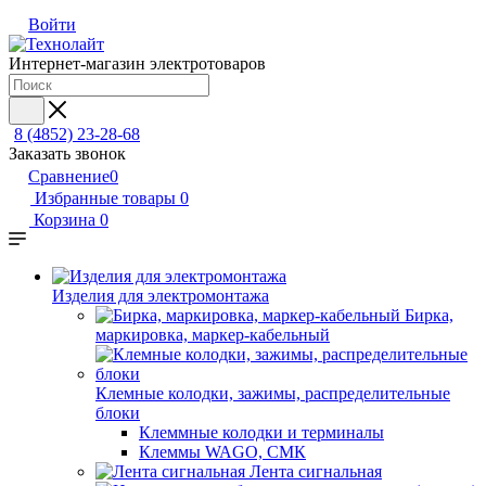
Войти
Интернет-магазин электротоваров
8 (4852) 23-28-68
Заказать звонок
Сравнение
0
Избранные товары
0
Корзина
0
Изделия для электромонтажа
Бирка,
маркировка, маркер-кабельный
Клемные колодки, зажимы, распределительные
блоки
Клеммные колодки и терминалы
Клеммы WAGO, СМК
Лента сигнальная