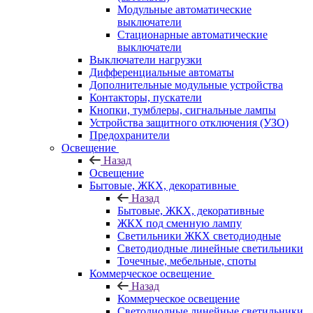
Модульные автоматические
выключатели
Стационарные автоматические
выключатели
Выключатели нагрузки
Дифференциальные автоматы
Дополнительные модульные устройства
Контакторы, пускатели
Кнопки, тумблеры, сигнальные лампы
Устройства защитного отключения (УЗО)
Предохранители
Освещение
Назад
Освещение
Бытовые, ЖКХ, декоративные
Назад
Бытовые, ЖКХ, декоративные
ЖКХ под сменную лампу
Светильники ЖКХ светодиодные
Светодиодные линейные светильники
Точечные, мебельные, споты
Коммерческое освещение
Назад
Коммерческое освещение
Светодиодные линейные светильники