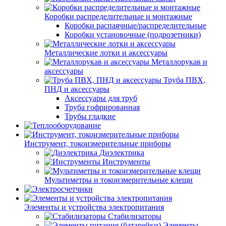
Коробки распределительные и монтажные
Коробки распаячные/распределительные
Коробки установочные (подрозетники)
Металлические лотки и аксессуары
Металлорукав и
аксессуары
Труба ПВХ,
ПНД и аксессуары
Аксессуары для труб
Труба гофрированная
Трубы гладкие
Инструмент, токоизмерительные приборы
Диэлектрика
Инструменты
Мультиметры и токоизмерительные клещи
Элементы и устройства электропитания
Стабилизаторы
Элементы