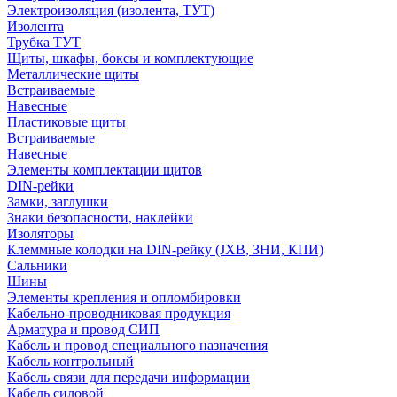
Электроизоляция (изолента, ТУТ)
Изолента
Трубка ТУТ
Щиты, шкафы, боксы и комплектующие
Металлические щиты
Встраиваемые
Навесные
Пластиковые щиты
Встраиваемые
Навесные
Элементы комплектации щитов
DIN-рейки
Замки, заглушки
Знаки безопасности, наклейки
Изоляторы
Клеммные колодки на DIN-рейку (JXB, ЗНИ, КПИ)
Сальники
Шины
Элементы крепления и опломбировки
Кабельно-проводниковая продукция
Арматура и провод СИП
Кабель и провод специального назначения
Кабель контрольный
Кабель связи для передачи информации
Кабель силовой