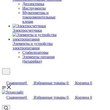
Диэлектрика
Инструменты
Мультиметры и
токоизмерительные
клещи
Электросчетчики
Элементы и устройства
электропитания
Стабилизаторы
Элементы питания
(батарейки)
Сравнение
0
Избранные товары
0
Корзина
0
Сравнение
0
Избранные товары
0
Корзина
0