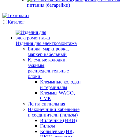
питания (батарейки)
Каталог
Изделия для электромонтажа
Бирка, маркировка,
маркер-кабельный
Клемные колодки,
зажимы,
распределительные
блоки
Клеммные колодки
и терминалы
Клеммы WAGO,
СМК
Лента сигнальная
Наконечники кабельные
и соединители (гильзы)
Вилочные (НВИ)
Гильзы
Кольцевые (НК,
НКИ), разъемы