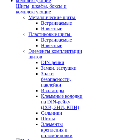
Щиты, шкафы, боксы и
комплектующие
Металлические щиты
Встраиваемые
Навесные
Пластиковые щиты
Встраиваемые
Навесные
Элементы комплектации
щитов
DIN-рейки
Замки, заглушки
Знаки
безопасности,
наклейки
Изоляторы
Клеммные колодки
на DIN-рейку
(JXB, ЗНИ, КПИ)
Сальники
Шины
Элементы
крепления и
опломбировки