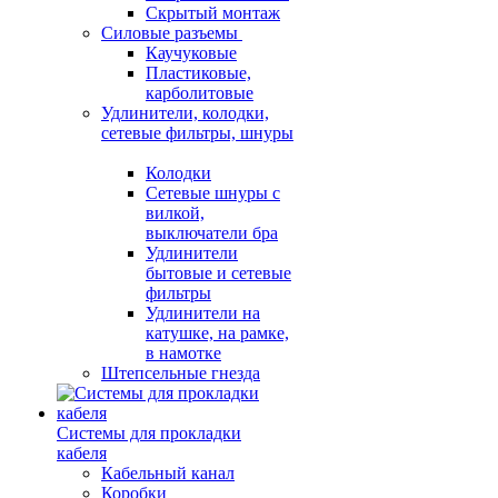
Скрытый монтаж
Силовые разъемы
Каучуковые
Пластиковые,
карболитовые
Удлинители, колодки,
сетевые фильтры, шнуры
Колодки
Сетевые шнуры с
вилкой,
выключатели бра
Удлинители
бытовые и сетевые
фильтры
Удлинители на
катушке, на рамке,
в намотке
Штепсельные гнезда
Системы для прокладки
кабеля
Кабельный канал
Коробки