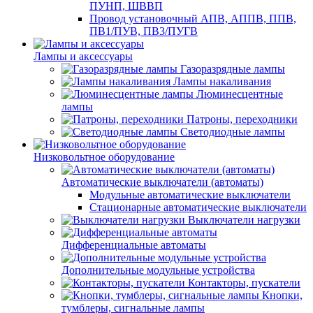
ПУНП, ШВВП
Провод установочный АПВ, АППВ, ППВ,
ПВ1/ПУВ, ПВ3/ПУГВ
Лампы и аксессуары
Газоразрядные лампы
Лампы накаливания
Люминесцентные
лампы
Патроны, переходники
Светодиодные лампы
Низковольтное оборудование
Автоматические выключатели (автоматы)
Модульные автоматические выключатели
Стационарные автоматические выключатели
Выключатели нагрузки
Дифференциальные автоматы
Дополнительные модульные устройства
Контакторы, пускатели
Кнопки,
тумблеры, сигнальные лампы