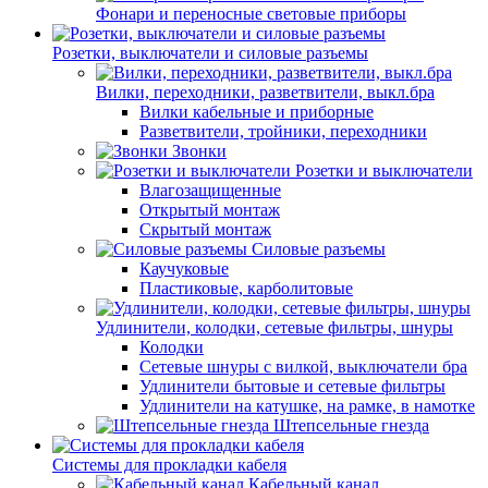
Фонари и переносные световые приборы
Розетки, выключатели и силовые разъемы
Вилки, переходники, разветвители, выкл.бра
Вилки кабельные и приборные
Разветвители, тройники, переходники
Звонки
Розетки и выключатели
Влагозащищенные
Открытый монтаж
Скрытый монтаж
Силовые разъемы
Каучуковые
Пластиковые, карболитовые
Удлинители, колодки, сетевые фильтры, шнуры
Колодки
Сетевые шнуры с вилкой, выключатели бра
Удлинители бытовые и сетевые фильтры
Удлинители на катушке, на рамке, в намотке
Штепсельные гнезда
Системы для прокладки кабеля
Кабельный канал