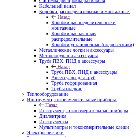
Системы для прокладки кабеля
Кабельный канал
Коробки распределительные и монтажные
Назад
Коробки распределительные и
монтажные
Коробки распаячные/
распределительные
Коробки установочные (подрозетники)
Металлические лотки и аксессуары
Металлорукав и аксессуары
Труба ПВХ, ПНД и аксессуары
Назад
Труба ПВХ, ПНД и аксессуары
Аксессуары для труб
Труба гофрированная
Трубы гладкие
Теплооборудование
Инструмент, токоизмерительные приборы
Назад
Инструмент, токоизмерительные приборы
Диэлектрика
Инструменты
Мультиметры и токоизмерительные клещи
Электросчетчики