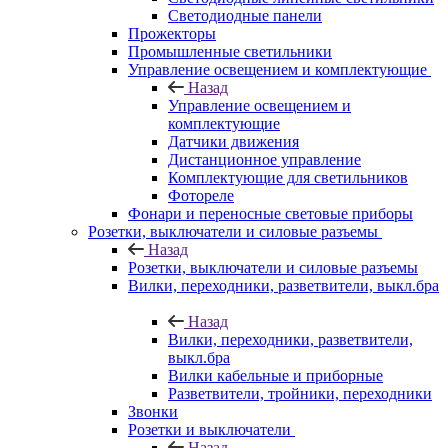
Светодиодные панели
Прожекторы
Промышленные светильники
Управление освещением и комплектующие
Назад
Управление освещением и
комплектующие
Датчики движения
Дистанционное управление
Комплектующие для светильников
Фотореле
Фонари и переносные световые приборы
Розетки, выключатели и силовые разъемы
Назад
Розетки, выключатели и силовые разъемы
Вилки, переходники, разветвители, выкл.бра
Назад
Вилки, переходники, разветвители,
выкл.бра
Вилки кабельные и приборные
Разветвители, тройники, переходники
Звонки
Розетки и выключатели
Назад