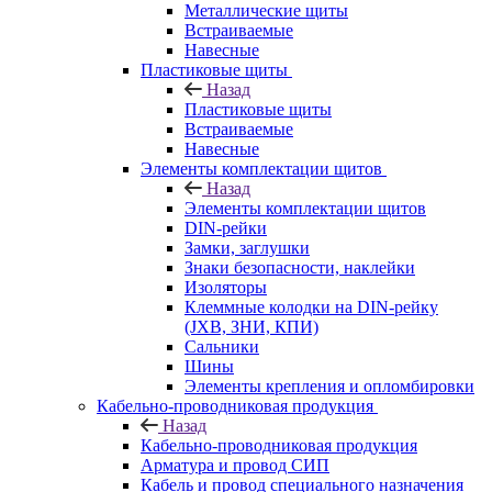
Металлические щиты
Встраиваемые
Навесные
Пластиковые щиты
Назад
Пластиковые щиты
Встраиваемые
Навесные
Элементы комплектации щитов
Назад
Элементы комплектации щитов
DIN-рейки
Замки, заглушки
Знаки безопасности, наклейки
Изоляторы
Клеммные колодки на DIN-рейку
(JXB, ЗНИ, КПИ)
Сальники
Шины
Элементы крепления и опломбировки
Кабельно-проводниковая продукция
Назад
Кабельно-проводниковая продукция
Арматура и провод СИП
Кабель и провод специального назначения