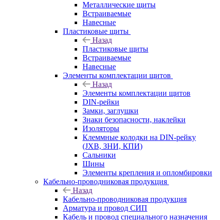
Металлические щиты
Встраиваемые
Навесные
Пластиковые щиты
Назад
Пластиковые щиты
Встраиваемые
Навесные
Элементы комплектации щитов
Назад
Элементы комплектации щитов
DIN-рейки
Замки, заглушки
Знаки безопасности, наклейки
Изоляторы
Клеммные колодки на DIN-рейку
(JXB, ЗНИ, КПИ)
Сальники
Шины
Элементы крепления и опломбировки
Кабельно-проводниковая продукция
Назад
Кабельно-проводниковая продукция
Арматура и провод СИП
Кабель и провод специального назначения