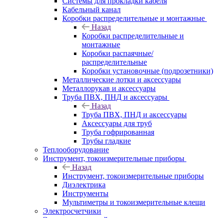
Системы для прокладки кабеля
Кабельный канал
Коробки распределительные и монтажные
Назад
Коробки распределительные и
монтажные
Коробки распаячные/
распределительные
Коробки установочные (подрозетники)
Металлические лотки и аксессуары
Металлорукав и аксессуары
Труба ПВХ, ПНД и аксессуары
Назад
Труба ПВХ, ПНД и аксессуары
Аксессуары для труб
Труба гофрированная
Трубы гладкие
Теплооборудование
Инструмент, токоизмерительные приборы
Назад
Инструмент, токоизмерительные приборы
Диэлектрика
Инструменты
Мультиметры и токоизмерительные клещи
Электросчетчики