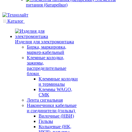
питания (батарейки)
Каталог
Изделия для электромонтажа
Бирка, маркировка,
маркер-кабельный
Клемные колодки,
зажимы,
распределительные
блоки
Клеммные колодки
и терминалы
Клеммы WAGO,
СМК
Лента сигнальная
Наконечники кабельные
и соединители (гильзы)
Вилочные (НВИ)
Гильзы
Кольцевые (НК,
НКИ), разъемы