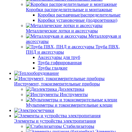
Коробки распределительные и монтажные
Коробки распаячные/распределительные
Коробки установочные (подрозетники)
Металлические лотки и аксессуары
Металлорукав и
аксессуары
Труба ПВХ,
ПНД и аксессуары
Аксессуары для труб
Труба гофрированная
Трубы гладкие
Инструмент, токоизмерительные приборы
Диэлектрика
Инструменты
Мультиметры и токоизмерительные клещи
Элементы и устройства электропитания
Стабилизаторы
Элементы