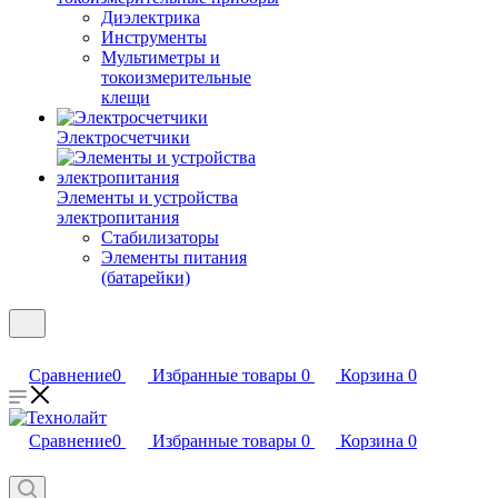
Диэлектрика
Инструменты
Мультиметры и
токоизмерительные
клещи
Электросчетчики
Элементы и устройства
электропитания
Стабилизаторы
Элементы питания
(батарейки)
Сравнение
0
Избранные товары
0
Корзина
0
Сравнение
0
Избранные товары
0
Корзина
0