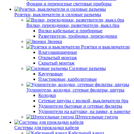
Фонари и переносные световые приборы
Розетки, выключатели и силовые разъемы
Вилки, переходники, разветвители, выкл.бра
Вилки кабельные и приборные
Разветвители, тройники, переходники
Звонки
Розетки и выключатели
Влагозащищенные
Открытый монтаж
Скрытый монтаж
Силовые разъемы
Каучуковые
Пластиковые, карболитовые
Удлинители, колодки, сетевые фильтры, шнуры
Колодки
Сетевые шнуры с вилкой, выключатели бра
Удлинители бытовые и сетевые фильтры
Удлинители на катушке, на рамке, в намотке
Штепсельные гнезда
Системы для прокладки кабеля
Кабельный канал