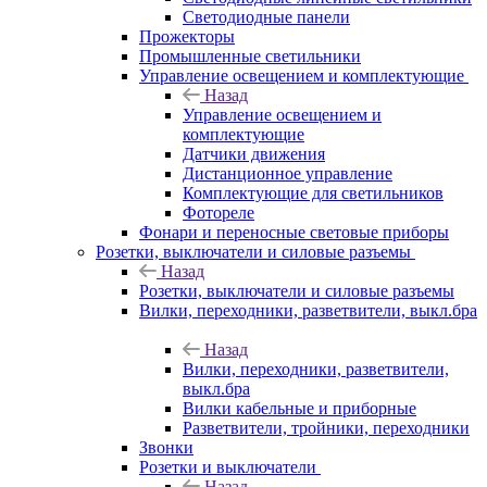
Светодиодные панели
Прожекторы
Промышленные светильники
Управление освещением и комплектующие
Назад
Управление освещением и
комплектующие
Датчики движения
Дистанционное управление
Комплектующие для светильников
Фотореле
Фонари и переносные световые приборы
Розетки, выключатели и силовые разъемы
Назад
Розетки, выключатели и силовые разъемы
Вилки, переходники, разветвители, выкл.бра
Назад
Вилки, переходники, разветвители,
выкл.бра
Вилки кабельные и приборные
Разветвители, тройники, переходники
Звонки
Розетки и выключатели
Назад