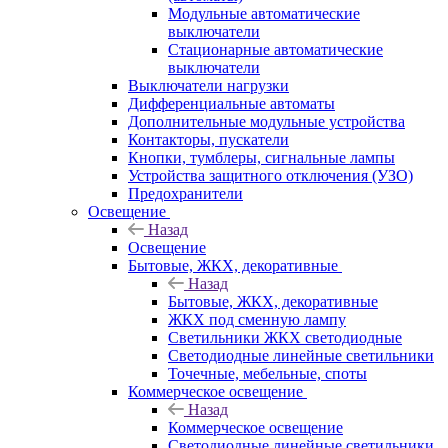
Модульные автоматические
выключатели
Стационарные автоматические
выключатели
Выключатели нагрузки
Дифференциальные автоматы
Дополнительные модульные устройства
Контакторы, пускатели
Кнопки, тумблеры, сигнальные лампы
Устройства защитного отключения (УЗО)
Предохранители
Освещение
Назад
Освещение
Бытовые, ЖКХ, декоративные
Назад
Бытовые, ЖКХ, декоративные
ЖКХ под сменную лампу
Светильники ЖКХ светодиодные
Светодиодные линейные светильники
Точечные, мебельные, споты
Коммерческое освещение
Назад
Коммерческое освещение
Светодиодные линейные светильники