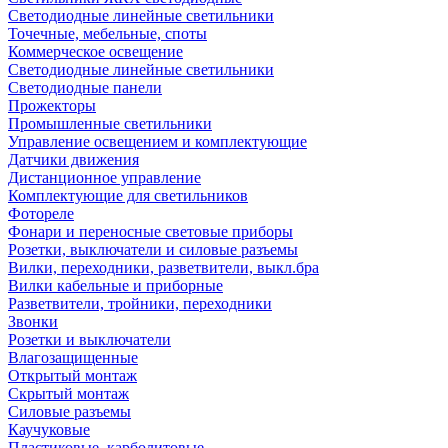
Светодиодные линейные светильники
Точечные, мебельные, споты
Коммерческое освещение
Светодиодные линейные светильники
Светодиодные панели
Прожекторы
Промышленные светильники
Управление освещением и комплектующие
Датчики движения
Дистанционное управление
Комплектующие для светильников
Фотореле
Фонари и переносные световые приборы
Розетки, выключатели и силовые разъемы
Вилки, переходники, разветвители, выкл.бра
Вилки кабельные и приборные
Разветвители, тройники, переходники
Звонки
Розетки и выключатели
Влагозащищенные
Открытый монтаж
Скрытый монтаж
Силовые разъемы
Каучуковые
Пластиковые, карболитовые