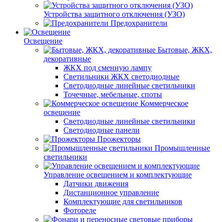
Устройства защитного отключения (УЗО)
Предохранители
Освещение
Бытовые, ЖКХ,
декоративные
ЖКХ под сменную лампу
Светильники ЖКХ светодиодные
Светодиодные линейные светильники
Точечные, мебельные, споты
Коммерческое
освещение
Светодиодные линейные светильники
Светодиодные панели
Прожекторы
Промышленные
светильники
Управление освещением и комплектующие
Датчики движения
Дистанционное управление
Комплектующие для светильников
Фотореле