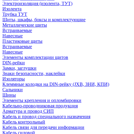
Электроизоляция (изолента, ТУТ)
Изолента
Трубка ТУТ
Щиты, шкафы, боксы и комплектующие
Металлические щиты
Встраиваемые
Навесные
Пластиковые щиты
Встраиваемые
Навесные
Элементы комплектации щитов
DIN-рейки
Замки, заглушки
Знаки безопасности, наклейки
Изоляторы
Клеммные колодки на DIN-рейку (JXB, ЗНИ, КПИ)
Сальники
Шины
Элементы крепления и опломбировки
Кабельно-проводниковая продукция
Арматура и провод СИП
Кабель и провод специального назначения
Кабель контрольный
Кабель связи для передачи информации
Кабель силовой