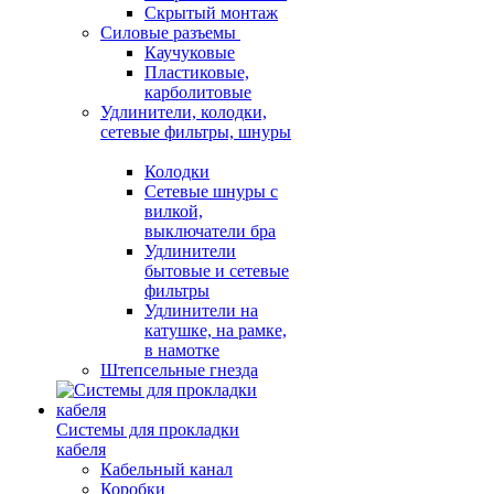
Скрытый монтаж
Силовые разъемы
Каучуковые
Пластиковые,
карболитовые
Удлинители, колодки,
сетевые фильтры, шнуры
Колодки
Сетевые шнуры с
вилкой,
выключатели бра
Удлинители
бытовые и сетевые
фильтры
Удлинители на
катушке, на рамке,
в намотке
Штепсельные гнезда
Системы для прокладки
кабеля
Кабельный канал
Коробки