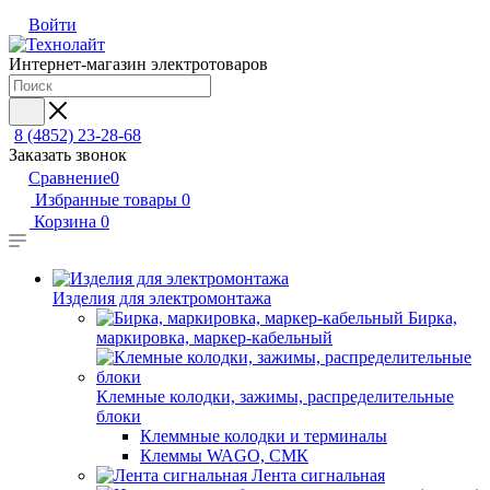
Войти
Интернет-магазин электротоваров
8 (4852) 23-28-68
Заказать звонок
Сравнение
0
Избранные товары
0
Корзина
0
Изделия для электромонтажа
Бирка,
маркировка, маркер-кабельный
Клемные колодки, зажимы, распределительные
блоки
Клеммные колодки и терминалы
Клеммы WAGO, СМК
Лента сигнальная