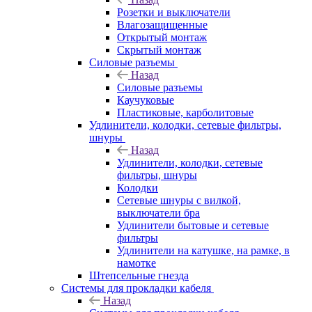
Розетки и выключатели
Влагозащищенные
Открытый монтаж
Скрытый монтаж
Силовые разъемы
Назад
Силовые разъемы
Каучуковые
Пластиковые, карболитовые
Удлинители, колодки, сетевые фильтры,
шнуры
Назад
Удлинители, колодки, сетевые
фильтры, шнуры
Колодки
Сетевые шнуры с вилкой,
выключатели бра
Удлинители бытовые и сетевые
фильтры
Удлинители на катушке, на рамке, в
намотке
Штепсельные гнезда
Системы для прокладки кабеля
Назад