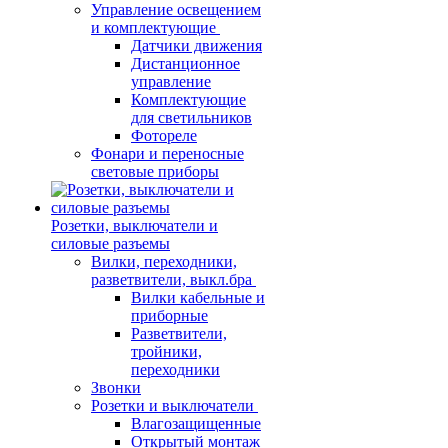
Управление освещением
и комплектующие
Датчики движения
Дистанционное
управление
Комплектующие
для светильников
Фотореле
Фонари и переносные
световые приборы
Розетки, выключатели и
силовые разъемы
Вилки, переходники,
разветвители, выкл.бра
Вилки кабельные и
приборные
Разветвители,
тройники,
переходники
Звонки
Розетки и выключатели
Влагозащищенные
Открытый монтаж