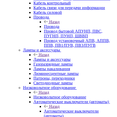
Кабель контрольный
Кабель связи для передачи информации
Кабель силовой
Провода
Назад
Провода
Провод бытовой АПУНП, ПВС,
ПУГНП, ПУНП, ШВВП
Провод установочный АПВ, АППВ,
ППВ, ПВ1/ПУВ, ПВ3/ПУГВ
Лампы и аксессуары
Назад
Лампы и аксессуары
Газоразрядные лампы
Лампы накаливания
Люминесцентные лампы
Патроны, переходники
Светодиодные лампы
Низковольтное оборудование
Назад
Низковольтное оборудование
Автоматические выключатели (автоматы)
Назад
Автоматические выключатели
(автоматы)