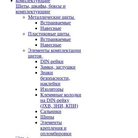
Щиты, шкафы, боксы и
комплектующие
Металлические щиты
Встраиваемые
Навесные
Пластиковые щиты
Встраиваемые
Навесные
Элементы комплектации
щитов
DIN-рейки
Замки, заглушки
Знаки
безопасности,
наклейки
Изоляторы
Клеммные колодки
на DIN-рейку
(JXB, ЗНИ, КПИ)
Сальники
Шины
Элементы
крепления и
опломбировки