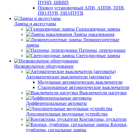
ПУНП, ШВВП
Провод установочный АПВ, АППВ, ППВ,
ПВ1/ПУВ, ПВ3/ПУГВ
Лампы и аксессуары
Газоразрядные лампы
Лампы накаливания
Люминесцентные
лампы
Патроны, переходники
Светодиодные лампы
Низковольтное оборудование
Автоматические выключатели (автоматы)
Модульные автоматические выключатели
Стационарные автоматические выключатели
Выключатели нагрузки
Дифференциальные автоматы
Дополнительные модульные устройства
Контакторы, пускатели
Кнопки,
тумблеры, сигнальные лампы