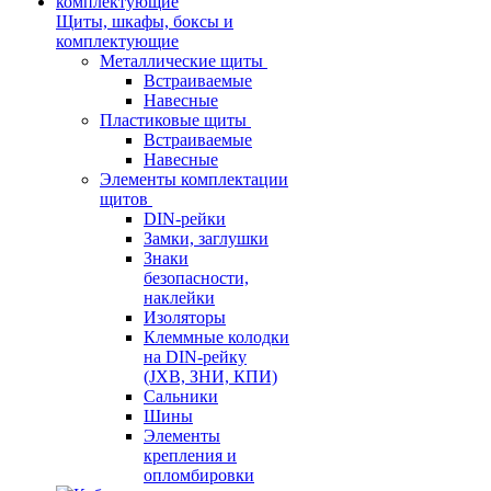
Щиты, шкафы, боксы и
комплектующие
Металлические щиты
Встраиваемые
Навесные
Пластиковые щиты
Встраиваемые
Навесные
Элементы комплектации
щитов
DIN-рейки
Замки, заглушки
Знаки
безопасности,
наклейки
Изоляторы
Клеммные колодки
на DIN-рейку
(JXB, ЗНИ, КПИ)
Сальники
Шины
Элементы
крепления и
опломбировки