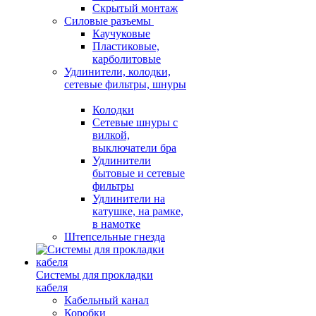
Скрытый монтаж
Силовые разъемы
Каучуковые
Пластиковые,
карболитовые
Удлинители, колодки,
сетевые фильтры, шнуры
Колодки
Сетевые шнуры с
вилкой,
выключатели бра
Удлинители
бытовые и сетевые
фильтры
Удлинители на
катушке, на рамке,
в намотке
Штепсельные гнезда
Системы для прокладки
кабеля
Кабельный канал
Коробки