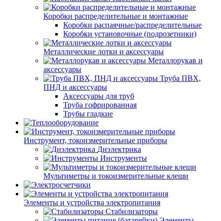
Коробки распределительные и монтажные
Коробки распаячные/распределительные
Коробки установочные (подрозетники)
Металлические лотки и аксессуары
Металлорукав и
аксессуары
Труба ПВХ,
ПНД и аксессуары
Аксессуары для труб
Труба гофрированная
Трубы гладкие
Инструмент, токоизмерительные приборы
Диэлектрика
Инструменты
Мультиметры и токоизмерительные клещи
Элементы и устройства электропитания
Стабилизаторы
Элементы