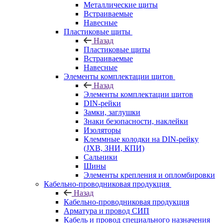
Металлические щиты
Встраиваемые
Навесные
Пластиковые щиты
Назад
Пластиковые щиты
Встраиваемые
Навесные
Элементы комплектации щитов
Назад
Элементы комплектации щитов
DIN-рейки
Замки, заглушки
Знаки безопасности, наклейки
Изоляторы
Клеммные колодки на DIN-рейку
(JXB, ЗНИ, КПИ)
Сальники
Шины
Элементы крепления и опломбировки
Кабельно-проводниковая продукция
Назад
Кабельно-проводниковая продукция
Арматура и провод СИП
Кабель и провод специального назначения