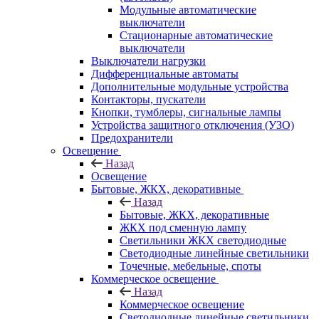
Модульные автоматические
выключатели
Стационарные автоматические
выключатели
Выключатели нагрузки
Дифференциальные автоматы
Дополнительные модульные устройства
Контакторы, пускатели
Кнопки, тумблеры, сигнальные лампы
Устройства защитного отключения (УЗО)
Предохранители
Освещение
Назад
Освещение
Бытовые, ЖКХ, декоративные
Назад
Бытовые, ЖКХ, декоративные
ЖКХ под сменную лампу
Светильники ЖКХ светодиодные
Светодиодные линейные светильники
Точечные, мебельные, споты
Коммерческое освещение
Назад
Коммерческое освещение
Светодиодные линейные светильники