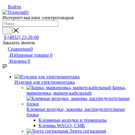
Войти
Интернет-магазин электротоваров
8 (4852) 23-28-68
Заказать звонок
Сравнение
0
Избранные товары
0
Корзина
0
Изделия для электромонтажа
Бирка,
маркировка, маркер-кабельный
Клемные колодки, зажимы, распределительные
блоки
Клеммные колодки и терминалы
Клеммы WAGO, СМК
Лента сигнальная