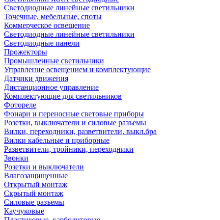
Светодиодные линейные светильники
Точечные, мебельные, споты
Коммерческое освещение
Светодиодные линейные светильники
Светодиодные панели
Прожекторы
Промышленные светильники
Управление освещением и комплектующие
Датчики движения
Дистанционное управление
Комплектующие для светильников
Фотореле
Фонари и переносные световые приборы
Розетки, выключатели и силовые разъемы
Вилки, переходники, разветвители, выкл.бра
Вилки кабельные и приборные
Разветвители, тройники, переходники
Звонки
Розетки и выключатели
Влагозащищенные
Открытый монтаж
Скрытый монтаж
Силовые разъемы
Каучуковые
Пластиковые, карболитовые