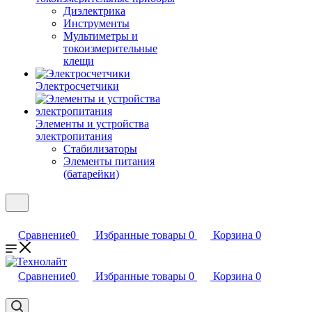
Диэлектрика
Инструменты
Мультиметры и
токоизмерительные
клещи
Электросчетчики
Элементы и устройства
электропитания
Стабилизаторы
Элементы питания
(батарейки)
Сравнение
0
Избранные товары
0
Корзина
0
Сравнение
0
Избранные товары
0
Корзина
0