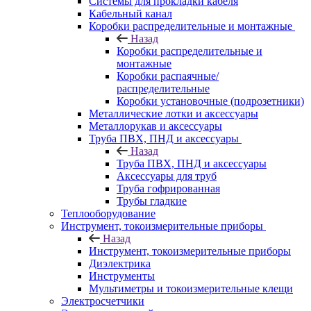
Системы для прокладки кабеля
Кабельный канал
Коробки распределительные и монтажные
Назад
Коробки распределительные и
монтажные
Коробки распаячные/
распределительные
Коробки установочные (подрозетники)
Металлические лотки и аксессуары
Металлорукав и аксессуары
Труба ПВХ, ПНД и аксессуары
Назад
Труба ПВХ, ПНД и аксессуары
Аксессуары для труб
Труба гофрированная
Трубы гладкие
Теплооборудование
Инструмент, токоизмерительные приборы
Назад
Инструмент, токоизмерительные приборы
Диэлектрика
Инструменты
Мультиметры и токоизмерительные клещи
Электросчетчики