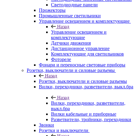
Светодиодные панели
Прожекторы
Промышленные светильники
Управление освещением и комплектующие
Назад
Управление освещением и
комплектующие
Датчики движения
Дистанционное управление
Комплектующие для светильников
Фотореле
Фонари и переносные световые приборы
Розетки, выключатели и силовые разъемы
Назад
Розетки, выключатели и силовые разъемы
Вилки, переходники, разветвители, выкл.бра
Назад
Вилки, переходники, разветвители,
выкл.бра
Вилки кабельные и приборные
Разветвители, тройники, переходники
Звонки
Розетки и выключатели
Назад