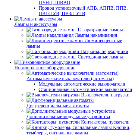
ПУНП, ШВВП
Провод установочный АПВ, АППВ, ППВ,
ПВ1/ПУВ, ПВ3/ПУГВ
Лампы и аксессуары
Газоразрядные лампы
Лампы накаливания
Люминесцентные
лампы
Патроны, переходники
Светодиодные лампы
Низковольтное оборудование
Автоматические выключатели (автоматы)
Модульные автоматические выключатели
Стационарные автоматические выключатели
Выключатели нагрузки
Дифференциальные автоматы
Дополнительные модульные устройства
Контакторы, пускатели
Кнопки,
тумблеры, сигнальные лампы