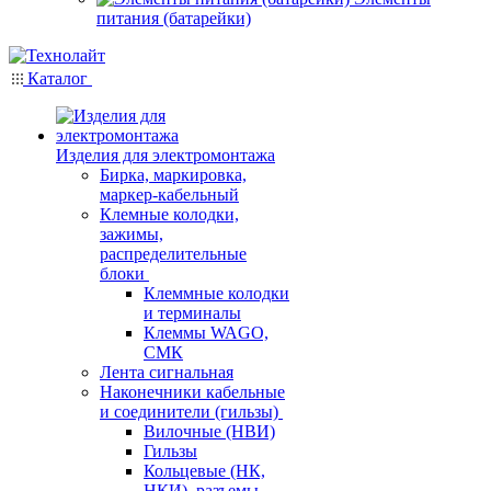
питания (батарейки)
Каталог
Изделия для электромонтажа
Бирка, маркировка,
маркер-кабельный
Клемные колодки,
зажимы,
распределительные
блоки
Клеммные колодки
и терминалы
Клеммы WAGO,
СМК
Лента сигнальная
Наконечники кабельные
и соединители (гильзы)
Вилочные (НВИ)
Гильзы
Кольцевые (НК,
НКИ), разъемы