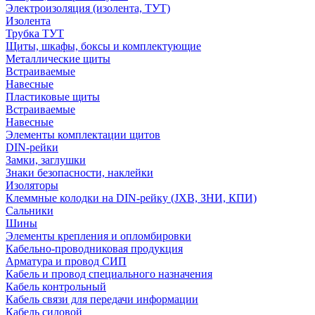
Электроизоляция (изолента, ТУТ)
Изолента
Трубка ТУТ
Щиты, шкафы, боксы и комплектующие
Металлические щиты
Встраиваемые
Навесные
Пластиковые щиты
Встраиваемые
Навесные
Элементы комплектации щитов
DIN-рейки
Замки, заглушки
Знаки безопасности, наклейки
Изоляторы
Клеммные колодки на DIN-рейку (JXB, ЗНИ, КПИ)
Сальники
Шины
Элементы крепления и опломбировки
Кабельно-проводниковая продукция
Арматура и провод СИП
Кабель и провод специального назначения
Кабель контрольный
Кабель связи для передачи информации
Кабель силовой