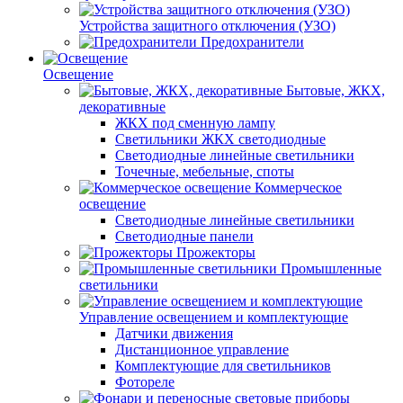
Устройства защитного отключения (УЗО)
Предохранители
Освещение
Бытовые, ЖКХ,
декоративные
ЖКХ под сменную лампу
Светильники ЖКХ светодиодные
Светодиодные линейные светильники
Точечные, мебельные, споты
Коммерческое
освещение
Светодиодные линейные светильники
Светодиодные панели
Прожекторы
Промышленные
светильники
Управление освещением и комплектующие
Датчики движения
Дистанционное управление
Комплектующие для светильников
Фотореле