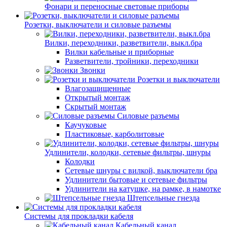
Фонари и переносные световые приборы
Розетки, выключатели и силовые разъемы
Вилки, переходники, разветвители, выкл.бра
Вилки кабельные и приборные
Разветвители, тройники, переходники
Звонки
Розетки и выключатели
Влагозащищенные
Открытый монтаж
Скрытый монтаж
Силовые разъемы
Каучуковые
Пластиковые, карболитовые
Удлинители, колодки, сетевые фильтры, шнуры
Колодки
Сетевые шнуры с вилкой, выключатели бра
Удлинители бытовые и сетевые фильтры
Удлинители на катушке, на рамке, в намотке
Штепсельные гнезда
Системы для прокладки кабеля
Кабельный канал