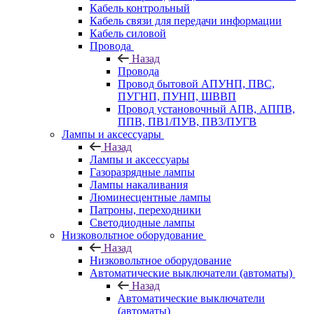
Кабель контрольный
Кабель связи для передачи информации
Кабель силовой
Провода
Назад
Провода
Провод бытовой АПУНП, ПВС,
ПУГНП, ПУНП, ШВВП
Провод установочный АПВ, АППВ,
ППВ, ПВ1/ПУВ, ПВ3/ПУГВ
Лампы и аксессуары
Назад
Лампы и аксессуары
Газоразрядные лампы
Лампы накаливания
Люминесцентные лампы
Патроны, переходники
Светодиодные лампы
Низковольтное оборудование
Назад
Низковольтное оборудование
Автоматические выключатели (автоматы)
Назад
Автоматические выключатели
(автоматы)