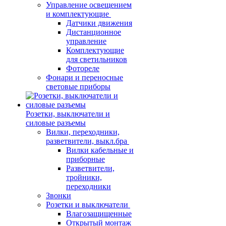
Управление освещением
и комплектующие
Датчики движения
Дистанционное
управление
Комплектующие
для светильников
Фотореле
Фонари и переносные
световые приборы
Розетки, выключатели и
силовые разъемы
Вилки, переходники,
разветвители, выкл.бра
Вилки кабельные и
приборные
Разветвители,
тройники,
переходники
Звонки
Розетки и выключатели
Влагозащищенные
Открытый монтаж