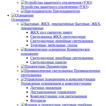
Устройства защитного отключения (УЗО)
Предохранители
Освещение
Бытовые, ЖКХ,
декоративные
ЖКХ под сменную лампу
Светильники ЖКХ светодиодные
Светодиодные линейные светильники
Точечные, мебельные, споты
Коммерческое
освещение
Светодиодные линейные светильники
Светодиодные панели
Прожекторы
Промышленные
светильники
Управление освещением и комплектующие
Датчики движения
Дистанционное управление
Комплектующие для светильников
Фотореле