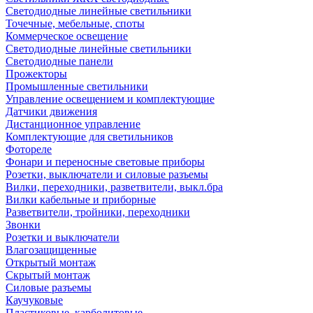
Светодиодные линейные светильники
Точечные, мебельные, споты
Коммерческое освещение
Светодиодные линейные светильники
Светодиодные панели
Прожекторы
Промышленные светильники
Управление освещением и комплектующие
Датчики движения
Дистанционное управление
Комплектующие для светильников
Фотореле
Фонари и переносные световые приборы
Розетки, выключатели и силовые разъемы
Вилки, переходники, разветвители, выкл.бра
Вилки кабельные и приборные
Разветвители, тройники, переходники
Звонки
Розетки и выключатели
Влагозащищенные
Открытый монтаж
Скрытый монтаж
Силовые разъемы
Каучуковые
Пластиковые, карболитовые