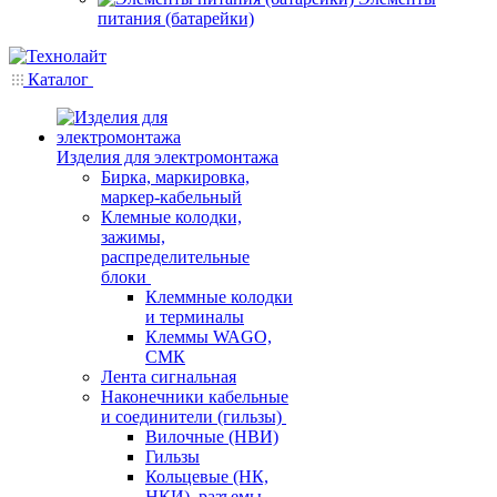
питания (батарейки)
Каталог
Изделия для электромонтажа
Бирка, маркировка,
маркер-кабельный
Клемные колодки,
зажимы,
распределительные
блоки
Клеммные колодки
и терминалы
Клеммы WAGO,
СМК
Лента сигнальная
Наконечники кабельные
и соединители (гильзы)
Вилочные (НВИ)
Гильзы
Кольцевые (НК,
НКИ), разъемы