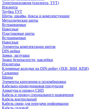
Электроизоляция (изолента, ТУТ)
Изолента
Трубка ТУТ
Щиты, шкафы, боксы и комплектующие
Металлические щиты
Встраиваемые
Навесные
Пластиковые щиты
Встраиваемые
Навесные
Элементы комплектации щитов
DIN-рейки
Замки, заглушки
Знаки безопасности, наклейки
Изоляторы
Клеммные колодки на DIN-рейку (JXB, ЗНИ, КПИ)
Сальники
Шины
Элементы крепления и опломбировки
Кабельно-проводниковая продукция
Арматура и провод СИП
Кабель и провод специального назначения
Кабель контрольный
Кабель связи для передачи информации
Кабель силовой