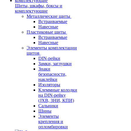
Щиты, шкафы, боксы и
комплектующие
Металлические щиты
Встраиваемые
Навесные
Пластиковые щиты
Встраиваемые
Навесные
Элементы комплектации
щитов
DIN-рейки
Замки, заглушки
Знаки
безопасности,
наклейки
Изоляторы
Клеммные колодки
на DIN-рейку
(JXB, ЗНИ, КПИ)
Сальники
Шины
Элементы
крепления и
опломбировки