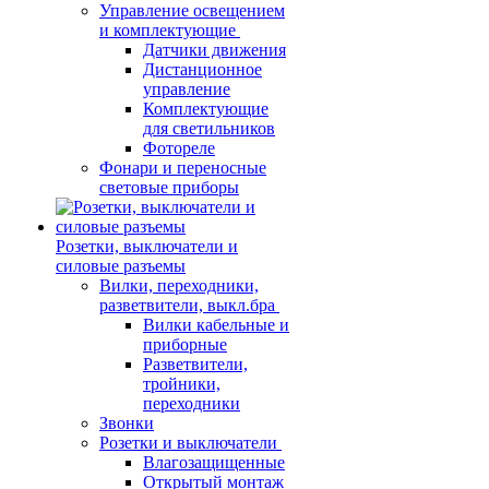
Управление освещением
и комплектующие
Датчики движения
Дистанционное
управление
Комплектующие
для светильников
Фотореле
Фонари и переносные
световые приборы
Розетки, выключатели и
силовые разъемы
Вилки, переходники,
разветвители, выкл.бра
Вилки кабельные и
приборные
Разветвители,
тройники,
переходники
Звонки
Розетки и выключатели
Влагозащищенные
Открытый монтаж