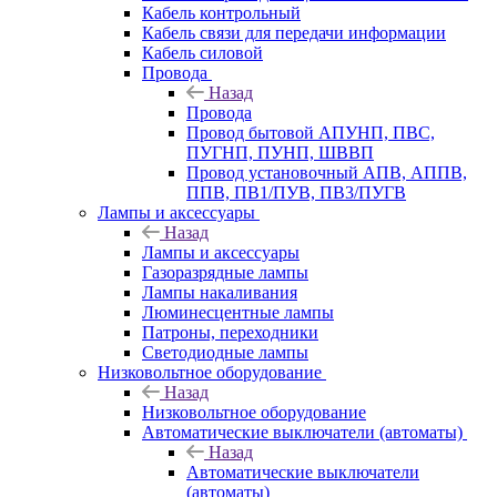
Кабель контрольный
Кабель связи для передачи информации
Кабель силовой
Провода
Назад
Провода
Провод бытовой АПУНП, ПВС,
ПУГНП, ПУНП, ШВВП
Провод установочный АПВ, АППВ,
ППВ, ПВ1/ПУВ, ПВ3/ПУГВ
Лампы и аксессуары
Назад
Лампы и аксессуары
Газоразрядные лампы
Лампы накаливания
Люминесцентные лампы
Патроны, переходники
Светодиодные лампы
Низковольтное оборудование
Назад
Низковольтное оборудование
Автоматические выключатели (автоматы)
Назад
Автоматические выключатели
(автоматы)