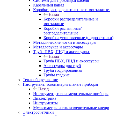
Системы для прокладки кабеля
Кабельный канал
Коробки распределительные и монтажные
Назад
Коробки распределительные и
монтажные
Коробки распаячные/
распределительные
Коробки установочные (подрозетники)
Металлические лотки и аксессуары
Металлорукав и аксессуары
Труба ПВХ, ПНД и аксессуары
Назад
Труба ПВХ, ПНД и аксессуары
Аксессуары для труб
Труба гофрированная
Трубы гладкие
Теплооборудование
Инструмент, токоизмерительные приборы
Назад
Инструмент, токоизмерительные приборы
Диэлектрика
Инструменты
Мультиметры и токоизмерительные клещи
Электросчетчики