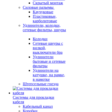
Скрытый монтаж
Силовые разъемы
Каучуковые
Пластиковые,
карболитовые
Удлинители, колодки,
сетевые фильтры, шнуры
Колодки
Сетевые шнуры с
вилкой,
выключатели бра
Удлинители
бытовые и сетевые
фильтры
Удлинители на
катушке, на рамке,
в намотке
Штепсельные гнезда
Системы для прокладки
кабеля
Кабельный канал
Коробки