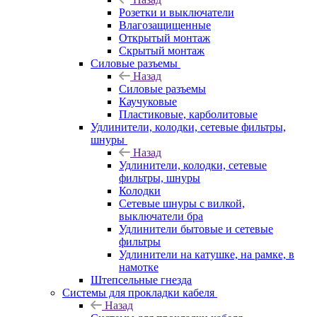
Розетки и выключатели
Влагозащищенные
Открытый монтаж
Скрытый монтаж
Силовые разъемы
Назад
Силовые разъемы
Каучуковые
Пластиковые, карболитовые
Удлинители, колодки, сетевые фильтры,
шнуры
Назад
Удлинители, колодки, сетевые
фильтры, шнуры
Колодки
Сетевые шнуры с вилкой,
выключатели бра
Удлинители бытовые и сетевые
фильтры
Удлинители на катушке, на рамке, в
намотке
Штепсельные гнезда
Системы для прокладки кабеля
Назад