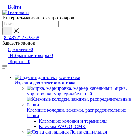
Войти
Интернет-магазин электротоваров
8 (4852) 23-28-68
Заказать звонок
Сравнение
0
Избранные товары
0
Корзина
0
Изделия для электромонтажа
Бирка,
маркировка, маркер-кабельный
Клемные колодки, зажимы, распределительные
блоки
Клеммные колодки и терминалы
Клеммы WAGO, СМК
Лента сигнальная