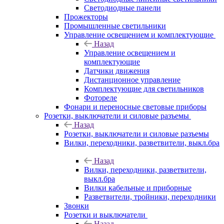
Светодиодные панели
Прожекторы
Промышленные светильники
Управление освещением и комплектующие
Назад
Управление освещением и
комплектующие
Датчики движения
Дистанционное управление
Комплектующие для светильников
Фотореле
Фонари и переносные световые приборы
Розетки, выключатели и силовые разъемы
Назад
Розетки, выключатели и силовые разъемы
Вилки, переходники, разветвители, выкл.бра
Назад
Вилки, переходники, разветвители,
выкл.бра
Вилки кабельные и приборные
Разветвители, тройники, переходники
Звонки
Розетки и выключатели
Назад