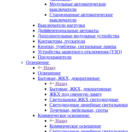
Модульные автоматические
выключатели
Стационарные автоматические
выключатели
Выключатели нагрузки
Дифференциальные автоматы
Дополнительные модульные устройства
Контакторы, пускатели
Кнопки, тумблеры, сигнальные лампы
Устройства защитного отключения (УЗО)
Предохранители
Освещение
Назад
Освещение
Бытовые, ЖКХ, декоративные
Назад
Бытовые, ЖКХ, декоративные
ЖКХ под сменную лампу
Светильники ЖКХ светодиодные
Светодиодные линейные светильники
Точечные, мебельные, споты
Коммерческое освещение
Назад
Коммерческое освещение
Светодиодные линейные светильники