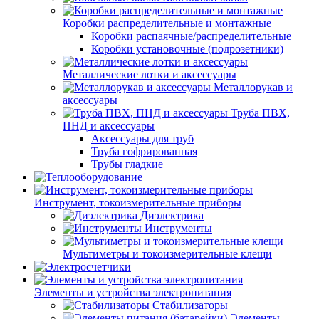
Коробки распределительные и монтажные
Коробки распаячные/распределительные
Коробки установочные (подрозетники)
Металлические лотки и аксессуары
Металлорукав и
аксессуары
Труба ПВХ,
ПНД и аксессуары
Аксессуары для труб
Труба гофрированная
Трубы гладкие
Инструмент, токоизмерительные приборы
Диэлектрика
Инструменты
Мультиметры и токоизмерительные клещи
Элементы и устройства электропитания
Стабилизаторы
Элементы