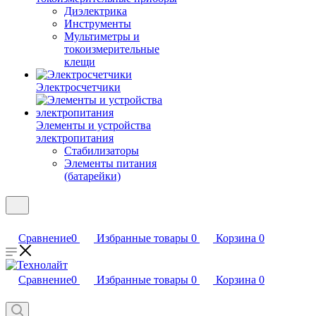
Диэлектрика
Инструменты
Мультиметры и
токоизмерительные
клещи
Электросчетчики
Элементы и устройства
электропитания
Стабилизаторы
Элементы питания
(батарейки)
Сравнение
0
Избранные товары
0
Корзина
0
Сравнение
0
Избранные товары
0
Корзина
0