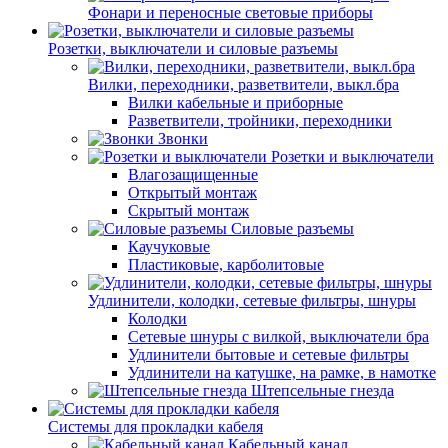
Фонари и переносные световые приборы
Розетки, выключатели и силовые разъемы
Вилки, переходники, разветвители, выкл.бра
Вилки кабельные и приборные
Разветвители, тройники, переходники
Звонки
Розетки и выключатели
Влагозащищенные
Открытый монтаж
Скрытый монтаж
Силовые разъемы
Каучуковые
Пластиковые, карболитовые
Удлинители, колодки, сетевые фильтры, шнуры
Колодки
Сетевые шнуры с вилкой, выключатели бра
Удлинители бытовые и сетевые фильтры
Удлинители на катушке, на рамке, в намотке
Штепсельные гнезда
Системы для прокладки кабеля
Кабельный канал