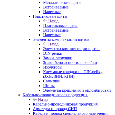
Металлические щиты
Встраиваемые
Навесные
Пластиковые щиты
Назад
Пластиковые щиты
Встраиваемые
Навесные
Элементы комплектации щитов
Назад
Элементы комплектации щитов
DIN-рейки
Замки, заглушки
Знаки безопасности, наклейки
Изоляторы
Клеммные колодки на DIN-рейку
(JXB, ЗНИ, КПИ)
Сальники
Шины
Элементы крепления и опломбировки
Кабельно-проводниковая продукция
Назад
Кабельно-проводниковая продукция
Арматура и провод СИП
Кабель и провод специального назначения