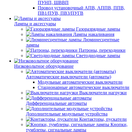
ПУНП, ШВВП
Провод установочный АПВ, АППВ, ППВ,
ПВ1/ПУВ, ПВ3/ПУГВ
Лампы и аксессуары
Газоразрядные лампы
Лампы накаливания
Люминесцентные
лампы
Патроны, переходники
Светодиодные лампы
Низковольтное оборудование
Автоматические выключатели (автоматы)
Модульные автоматические выключатели
Стационарные автоматические выключатели
Выключатели нагрузки
Дифференциальные автоматы
Дополнительные модульные устройства
Контакторы, пускатели
Кнопки,
тумблеры, сигнальные лампы