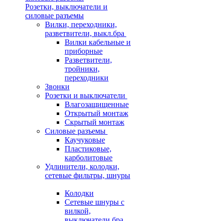
Розетки, выключатели и
силовые разъемы
Вилки, переходники,
разветвители, выкл.бра
Вилки кабельные и
приборные
Разветвители,
тройники,
переходники
Звонки
Розетки и выключатели
Влагозащищенные
Открытый монтаж
Скрытый монтаж
Силовые разъемы
Каучуковые
Пластиковые,
карболитовые
Удлинители, колодки,
сетевые фильтры, шнуры
Колодки
Сетевые шнуры с
вилкой,
выключатели бра