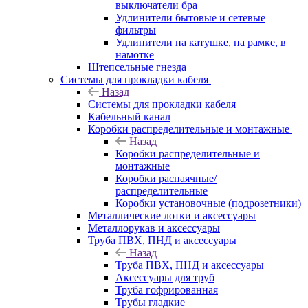
выключатели бра
Удлинители бытовые и сетевые
фильтры
Удлинители на катушке, на рамке, в
намотке
Штепсельные гнезда
Системы для прокладки кабеля
Назад
Системы для прокладки кабеля
Кабельный канал
Коробки распределительные и монтажные
Назад
Коробки распределительные и
монтажные
Коробки распаячные/
распределительные
Коробки установочные (подрозетники)
Металлические лотки и аксессуары
Металлорукав и аксессуары
Труба ПВХ, ПНД и аксессуары
Назад
Труба ПВХ, ПНД и аксессуары
Аксессуары для труб
Труба гофрированная
Трубы гладкие