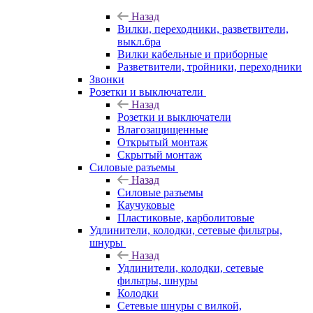
Назад
Вилки, переходники, разветвители,
выкл.бра
Вилки кабельные и приборные
Разветвители, тройники, переходники
Звонки
Розетки и выключатели
Назад
Розетки и выключатели
Влагозащищенные
Открытый монтаж
Скрытый монтаж
Силовые разъемы
Назад
Силовые разъемы
Каучуковые
Пластиковые, карболитовые
Удлинители, колодки, сетевые фильтры,
шнуры
Назад
Удлинители, колодки, сетевые
фильтры, шнуры
Колодки
Сетевые шнуры с вилкой,