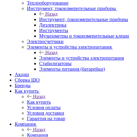
Теплооборудование
Инструмент, токоизмерительные приборы
Назад
Инструмент, токоизмерительные приборы
Диэлектрика
Инструменты
Мультиметры и токоизмерительные клещи
Электросчетчики
Элементы и устройства электропитания
Назад
Элементы и устройства электропитания
Стабилизаторы
Элементы питания (батарейки)
Акции
Сборка ЩО
Бренды
Как купить
Назад
Как купить
Условия оплаты
Условия доставки
Гарантия на товар
Компания
Назад
Компания