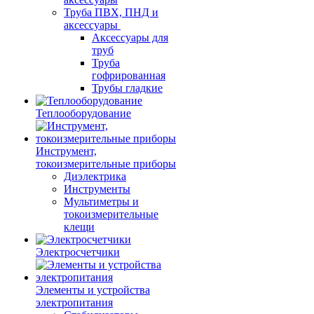
Труба ПВХ, ПНД и
аксессуары
Аксессуары для
труб
Труба
гофрированная
Трубы гладкие
Теплооборудование
Инструмент,
токоизмерительные приборы
Диэлектрика
Инструменты
Мультиметры и
токоизмерительные
клещи
Электросчетчики
Элементы и устройства
электропитания