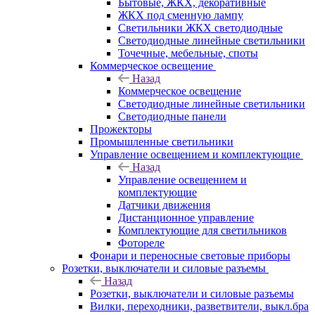
Бытовые, ЖКХ, декоративные
ЖКХ под сменную лампу
Светильники ЖКХ светодиодные
Светодиодные линейные светильники
Точечные, мебельные, споты
Коммерческое освещение
Назад
Коммерческое освещение
Светодиодные линейные светильники
Светодиодные панели
Прожекторы
Промышленные светильники
Управление освещением и комплектующие
Назад
Управление освещением и
комплектующие
Датчики движения
Дистанционное управление
Комплектующие для светильников
Фотореле
Фонари и переносные световые приборы
Розетки, выключатели и силовые разъемы
Назад
Розетки, выключатели и силовые разъемы
Вилки, переходники, разветвители, выкл.бра