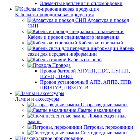
Элементы крепления и опломбировки
Кабельно-проводниковая продукция
Арматура и провод
СИП
Кабель и провод специального назначения
Кабель контрольный
Кабель
связи для передачи информации
Кабель силовой
Провода
Провод бытовой АПУНП, ПВС, ПУГНП,
ПУНП, ШВВП
Провод установочный АПВ, АППВ, ППВ,
ПВ1/ПУВ, ПВ3/ПУГВ
Лампы и аксессуары
Газоразрядные лампы
Лампы накаливания
Люминесцентные
лампы
Патроны, переходники
Светодиодные лампы