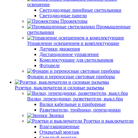
освещение
Светодиодные линейные светильники
Светодиодные панели
Прожекторы
Промышленные
светильники
Управление освещением и комплектующие
Датчики движения
Дистанционное управление
Комплектующие для светильников
Фотореле
Фонари и переносные световые приборы
Розетки, выключатели и силовые разъемы
Вилки, переходники, разветвители, выкл.бра
Вилки кабельные и приборные
Разветвители, тройники, переходники
Звонки
Розетки и выключатели
Влагозащищенные
Открытый монтаж
Скрытый монтаж