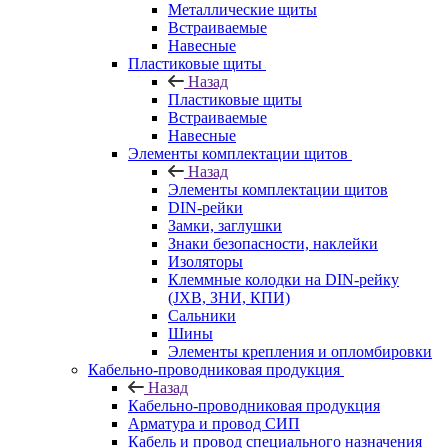
Металлические щиты
Встраиваемые
Навесные
Пластиковые щиты
Назад
Пластиковые щиты
Встраиваемые
Навесные
Элементы комплектации щитов
Назад
Элементы комплектации щитов
DIN-рейки
Замки, заглушки
Знаки безопасности, наклейки
Изоляторы
Клеммные колодки на DIN-рейку
(JXB, ЗНИ, КПИ)
Сальники
Шины
Элементы крепления и опломбировки
Кабельно-проводниковая продукция
Назад
Кабельно-проводниковая продукция
Арматура и провод СИП
Кабель и провод специального назначения