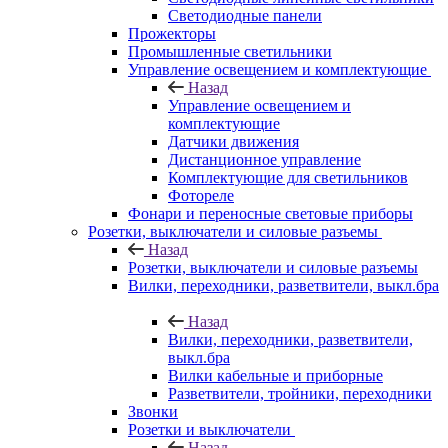
Светодиодные панели
Прожекторы
Промышленные светильники
Управление освещением и комплектующие
Назад
Управление освещением и
комплектующие
Датчики движения
Дистанционное управление
Комплектующие для светильников
Фотореле
Фонари и переносные световые приборы
Розетки, выключатели и силовые разъемы
Назад
Розетки, выключатели и силовые разъемы
Вилки, переходники, разветвители, выкл.бра
Назад
Вилки, переходники, разветвители,
выкл.бра
Вилки кабельные и приборные
Разветвители, тройники, переходники
Звонки
Розетки и выключатели
Назад