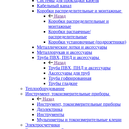
Системы для прокладки кабеля
Кабельный канал
Коробки распределительные и монтажные
Назад
Коробки распределительные и
монтажные
Коробки распаячные/
распределительные
Коробки установочные (подрозетники)
Металлические лотки и аксессуары
Металлорукав и аксессуары
Труба ПВХ, ПНД и аксессуары
Назад
Труба ПВХ, ПНД и аксессуары
Аксессуары для труб
Труба гофрированная
Трубы гладкие
Теплооборудование
Инструмент, токоизмерительные приборы
Назад
Инструмент, токоизмерительные приборы
Диэлектрика
Инструменты
Мультиметры и токоизмерительные клещи
Электросчетчики