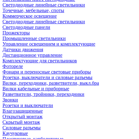
Светодиодные линейные светильники
Точечные, мебельные, споты
Коммерческое освещение
Светодиодные линейные светильники
Светодиодные панели
Прожекторы
Промышленные светильники
Управление освещением и комплектующие
Датчики движения
Дистанционное управление
Комплектующие для светильников
Фотореле
Фонари и переносные световые приборы
Розетки, выключатели и силовые разъемы
Вилки, переходники, разветвители, выкл.бра
Вилки кабельные и приборные
Разветвители, тройники, переходники
Звонки
Розетки и выключатели
Влагозащищенные
Открытый монтаж
Скрытый монтаж
Силовые разъемы
Каучуковые
Пластиковые, карболитовые