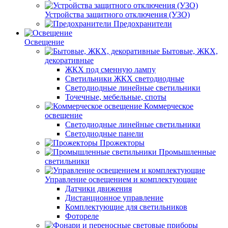
Устройства защитного отключения (УЗО)
Предохранители
Освещение
Бытовые, ЖКХ,
декоративные
ЖКХ под сменную лампу
Светильники ЖКХ светодиодные
Светодиодные линейные светильники
Точечные, мебельные, споты
Коммерческое
освещение
Светодиодные линейные светильники
Светодиодные панели
Прожекторы
Промышленные
светильники
Управление освещением и комплектующие
Датчики движения
Дистанционное управление
Комплектующие для светильников
Фотореле