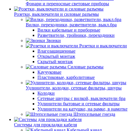
Фонари и переносные световые приборы
Розетки, выключатели и силовые разъемы
Вилки, переходники, разветвители, выкл.бра
Вилки кабельные и приборные
Разветвители, тройники, переходники
Звонки
Розетки и выключатели
Влагозащищенные
Открытый монтаж
Скрытый монтаж
Силовые разъемы
Каучуковые
Пластиковые, карболитовые
Удлинители, колодки, сетевые фильтры, шнуры
Колодки
Сетевые шнуры с вилкой, выключатели бра
Удлинители бытовые и сетевые фильтры
Удлинители на катушке, на рамке, в намотке
Штепсельные гнезда
Системы для прокладки кабеля
Кабельный канал