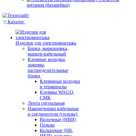
питания (батарейки)
Каталог
Изделия для электромонтажа
Бирка, маркировка,
маркер-кабельный
Клемные колодки,
зажимы,
распределительные
блоки
Клеммные колодки
и терминалы
Клеммы WAGO,
СМК
Лента сигнальная
Наконечники кабельные
и соединители (гильзы)
Вилочные (НВИ)
Гильзы
Кольцевые (НК,
НКИ), разъемы