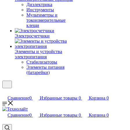
Диэлектрика
Инструменты
Мультиметры и
токоизмерительные
клещи
Электросчетчики
Элементы и устройства
электропитания
Стабилизаторы
Элементы питания
(батарейки)
Сравнение
0
Избранные товары
0
Корзина
0
Сравнение
0
Избранные товары
0
Корзина
0