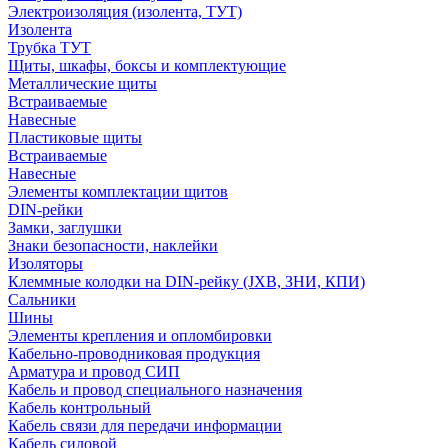
Электроизоляция (изолента, ТУТ)
Изолента
Трубка ТУТ
Щиты, шкафы, боксы и комплектующие
Металлические щиты
Встраиваемые
Навесные
Пластиковые щиты
Встраиваемые
Навесные
Элементы комплектации щитов
DIN-рейки
Замки, заглушки
Знаки безопасности, наклейки
Изоляторы
Клеммные колодки на DIN-рейку (JXB, ЗНИ, КПИ)
Сальники
Шины
Элементы крепления и опломбировки
Кабельно-проводниковая продукция
Арматура и провод СИП
Кабель и провод специального назначения
Кабель контрольный
Кабель связи для передачи информации
Кабель силовой