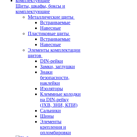
Щиты, шкафы, боксы и
комплектующие
Металлические щиты
Встраиваемые
Навесные
Пластиковые щиты
Встраиваемые
Навесные
Элементы комплектации
щитов
DIN-рейки
Замки, заглушки
Знаки
безопасности,
наклейки
Изоляторы
Клеммные колодки
на DIN-рейку
(JXB, ЗНИ, КПИ)
Сальники
Шины
Элементы
крепления и
опломбировки