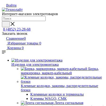
Войти
Интернет-магазин электротоваров
8 (4852) 23-28-68
Заказать звонок
Сравнение
0
Избранные товары
0
Корзина
0
Изделия для электромонтажа
Бирка,
маркировка, маркер-кабельный
Клемные колодки, зажимы, распределительные
блоки
Клеммные колодки и терминалы
Клеммы WAGO, СМК
Лента сигнальная