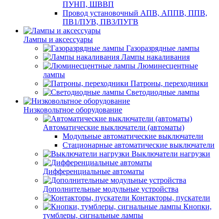
ПУНП, ШВВП
Провод установочный АПВ, АППВ, ППВ,
ПВ1/ПУВ, ПВ3/ПУГВ
Лампы и аксессуары
Газоразрядные лампы
Лампы накаливания
Люминесцентные
лампы
Патроны, переходники
Светодиодные лампы
Низковольтное оборудование
Автоматические выключатели (автоматы)
Модульные автоматические выключатели
Стационарные автоматические выключатели
Выключатели нагрузки
Дифференциальные автоматы
Дополнительные модульные устройства
Контакторы, пускатели
Кнопки,
тумблеры, сигнальные лампы