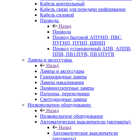
Кабель контрольный
Кабель связи для передачи информации
Кабель силовой
Провода
Назад
Провода
Провод бытовой АПУНП, ПВС,
ПУГНП, ПУНП, ШВВП
Провод установочный АПВ, АППВ,
ППВ, ПВ1/ПУВ, ПВ3/ПУГВ
Лампы и аксессуары
Назад
Лампы и аксессуары
Газоразрядные лампы
Лампы накаливания
Люминесцентные лампы
Патроны, переходники
Светодиодные лампы
Низковольтное оборудование
Назад
Низковольтное оборудование
Автоматические выключатели (автоматы)
Назад
Автоматические выключатели
(автоматы)