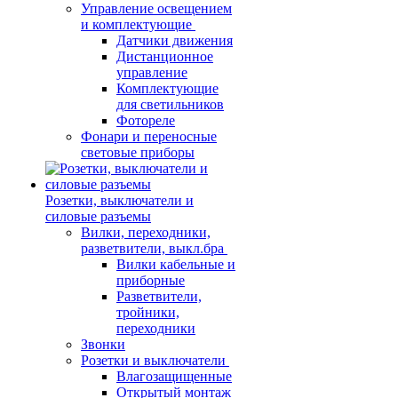
Управление освещением
и комплектующие
Датчики движения
Дистанционное
управление
Комплектующие
для светильников
Фотореле
Фонари и переносные
световые приборы
Розетки, выключатели и
силовые разъемы
Вилки, переходники,
разветвители, выкл.бра
Вилки кабельные и
приборные
Разветвители,
тройники,
переходники
Звонки
Розетки и выключатели
Влагозащищенные
Открытый монтаж