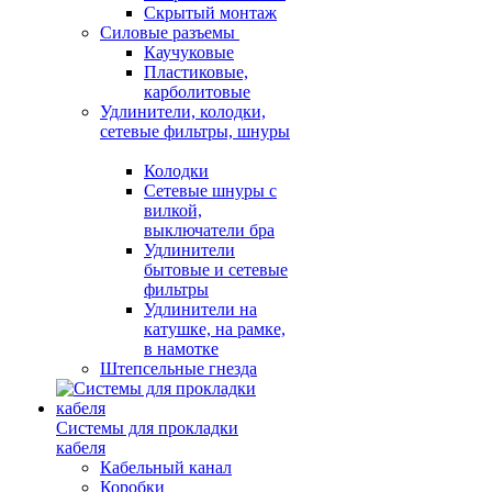
Скрытый монтаж
Силовые разъемы
Каучуковые
Пластиковые,
карболитовые
Удлинители, колодки,
сетевые фильтры, шнуры
Колодки
Сетевые шнуры с
вилкой,
выключатели бра
Удлинители
бытовые и сетевые
фильтры
Удлинители на
катушке, на рамке,
в намотке
Штепсельные гнезда
Системы для прокладки
кабеля
Кабельный канал
Коробки