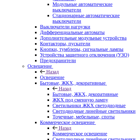
Модульные автоматические
выключатели
Стационарные автоматические
выключатели
Выключатели нагрузки
Дифференциальные автоматы
Дополнительные модульные устройства
Контакторы, пускатели
Кнопки, тумблеры, сигнальные лампы
Устройства защитного отключения (УЗО)
Предохранители
Освещение
Назад
Освещение
Бытовые, ЖКХ, декоративные
Назад
Бытовые, ЖКХ, декоративные
ЖКХ под сменную лампу
Светильники ЖКХ светодиодные
Светодиодные линейные светильники
Точечные, мебельные, споты
Коммерческое освещение
Назад
Коммерческое освещение
Светодиодные линейные светильники