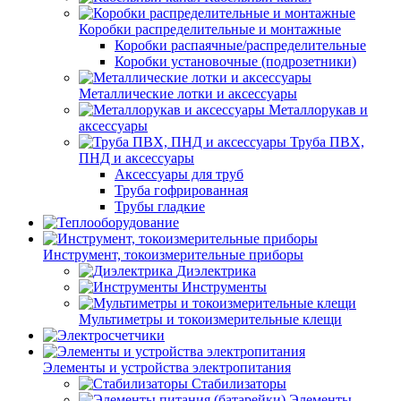
Коробки распределительные и монтажные
Коробки распаячные/распределительные
Коробки установочные (подрозетники)
Металлические лотки и аксессуары
Металлорукав и
аксессуары
Труба ПВХ,
ПНД и аксессуары
Аксессуары для труб
Труба гофрированная
Трубы гладкие
Инструмент, токоизмерительные приборы
Диэлектрика
Инструменты
Мультиметры и токоизмерительные клещи
Элементы и устройства электропитания
Стабилизаторы
Элементы