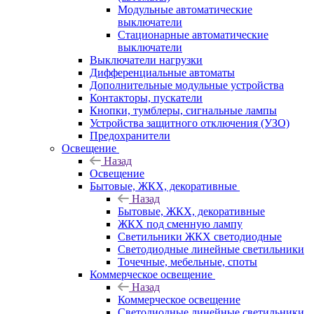
Модульные автоматические
выключатели
Стационарные автоматические
выключатели
Выключатели нагрузки
Дифференциальные автоматы
Дополнительные модульные устройства
Контакторы, пускатели
Кнопки, тумблеры, сигнальные лампы
Устройства защитного отключения (УЗО)
Предохранители
Освещение
Назад
Освещение
Бытовые, ЖКХ, декоративные
Назад
Бытовые, ЖКХ, декоративные
ЖКХ под сменную лампу
Светильники ЖКХ светодиодные
Светодиодные линейные светильники
Точечные, мебельные, споты
Коммерческое освещение
Назад
Коммерческое освещение
Светодиодные линейные светильники