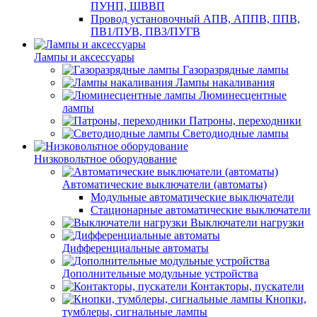
ПУНП, ШВВП
Провод установочный АПВ, АППВ, ППВ,
ПВ1/ПУВ, ПВ3/ПУГВ
Лампы и аксессуары
Газоразрядные лампы
Лампы накаливания
Люминесцентные
лампы
Патроны, переходники
Светодиодные лампы
Низковольтное оборудование
Автоматические выключатели (автоматы)
Модульные автоматические выключатели
Стационарные автоматические выключатели
Выключатели нагрузки
Дифференциальные автоматы
Дополнительные модульные устройства
Контакторы, пускатели
Кнопки,
тумблеры, сигнальные лампы