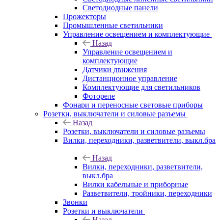
Светодиодные панели
Прожекторы
Промышленные светильники
Управление освещением и комплектующие
Назад
Управление освещением и
комплектующие
Датчики движения
Дистанционное управление
Комплектующие для светильников
Фотореле
Фонари и переносные световые приборы
Розетки, выключатели и силовые разъемы
Назад
Розетки, выключатели и силовые разъемы
Вилки, переходники, разветвители, выкл.бра
Назад
Вилки, переходники, разветвители,
выкл.бра
Вилки кабельные и приборные
Разветвители, тройники, переходники
Звонки
Розетки и выключатели
Назад