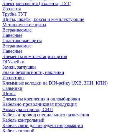
Электроизоляция (изолента, ТУТ)
Изолента
Трубка ТУТ
Щиты, шкафы, боксы и комплектующие
Металлические щиты
Встраиваемые
Навесные
Пластиковые щиты
Встраиваемые
Навесные
Элементы комплектации щитов
DIN-рейки
Замки, заглушки
Знаки безопасности, наклейки
Изоляторы
Клеммные колодки на DIN-рейку (JXB, ЗНИ, КПИ)
Сальники
Шины
Элементы крепления и опломбировки
Кабельно-проводниковая продукция
Арматура и провод СИП
Кабель и провод специального назначения
Кабель контрольный
Кабель связи для передачи информации
Кабель силовой