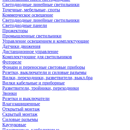
Светодиодные линейные светильники
Точечные, мебельные, споты
Коммерческое освещение
Светодиодные линейные светильники
Светодиодные панели
Прожекторы
Промышленные светильники
Управление освещением и комплектующие
Датчики движения
Дистанционное управление
Комплектующие для светильников
Фотореле
Фонари и переносные световые приборы
Розетки, выключатели и силовые разъемы
Вилки, переходники, разветвители, выкл.бра
Вилки кабельные и приборные
Разветвители, тройники, переходники
Звонки
Розетки и выключатели
Влагозащищенные
Открытый монтаж
Скрытый монтаж
Силовые разъемы
Каучуковые
Пластиковые, карболитовые