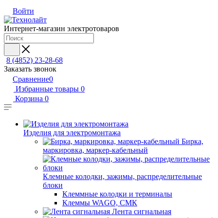
Войти
Интернет-магазин электротоваров
8 (4852) 23-28-68
Заказать звонок
Сравнение
0
Избранные товары
0
Корзина
0
Изделия для электромонтажа
Бирка,
маркировка, маркер-кабельный
Клемные колодки, зажимы, распределительные
блоки
Клеммные колодки и терминалы
Клеммы WAGO, СМК
Лента сигнальная