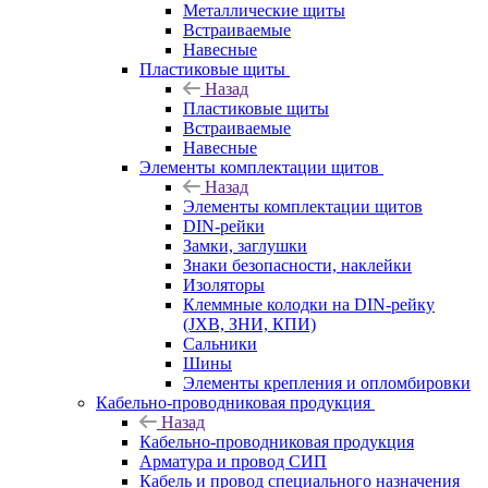
Металлические щиты
Встраиваемые
Навесные
Пластиковые щиты
Назад
Пластиковые щиты
Встраиваемые
Навесные
Элементы комплектации щитов
Назад
Элементы комплектации щитов
DIN-рейки
Замки, заглушки
Знаки безопасности, наклейки
Изоляторы
Клеммные колодки на DIN-рейку
(JXB, ЗНИ, КПИ)
Сальники
Шины
Элементы крепления и опломбировки
Кабельно-проводниковая продукция
Назад
Кабельно-проводниковая продукция
Арматура и провод СИП
Кабель и провод специального назначения