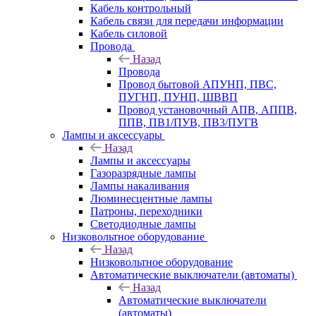
Кабель контрольный
Кабель связи для передачи информации
Кабель силовой
Провода
Назад
Провода
Провод бытовой АПУНП, ПВС,
ПУГНП, ПУНП, ШВВП
Провод установочный АПВ, АППВ,
ППВ, ПВ1/ПУВ, ПВ3/ПУГВ
Лампы и аксессуары
Назад
Лампы и аксессуары
Газоразрядные лампы
Лампы накаливания
Люминесцентные лампы
Патроны, переходники
Светодиодные лампы
Низковольтное оборудование
Назад
Низковольтное оборудование
Автоматические выключатели (автоматы)
Назад
Автоматические выключатели
(автоматы)