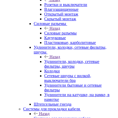
Розетки и выключатели
Влагозащищенные
Открытый монтаж
Скрытый монтаж
Силовые разъемы
Назад
Силовые разъемы
Каучуковые
Пластиковые, карболитовые
Удлинители, колодки, сетевые фильтры,
шнуры
Назад
Удлинители, колодки, сетевые
фильтры, шнуры
Колодки
Сетевые шнуры с вилкой,
выключатели бра
Удлинители бытовые и сетевые
фильтры
Удлинители на катушке, на рамке, в
намотке
Штепсельные гнезда
Системы для прокладки кабеля
Назад