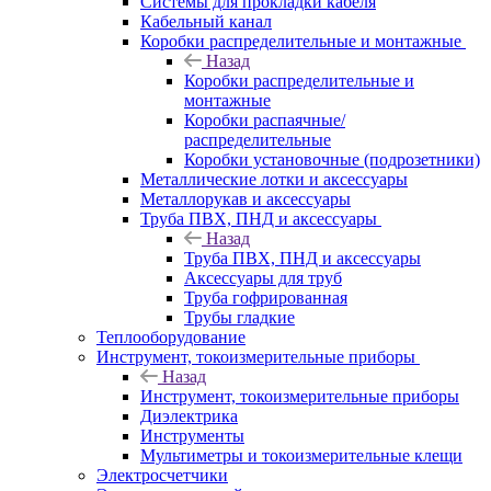
Системы для прокладки кабеля
Кабельный канал
Коробки распределительные и монтажные
Назад
Коробки распределительные и
монтажные
Коробки распаячные/
распределительные
Коробки установочные (подрозетники)
Металлические лотки и аксессуары
Металлорукав и аксессуары
Труба ПВХ, ПНД и аксессуары
Назад
Труба ПВХ, ПНД и аксессуары
Аксессуары для труб
Труба гофрированная
Трубы гладкие
Теплооборудование
Инструмент, токоизмерительные приборы
Назад
Инструмент, токоизмерительные приборы
Диэлектрика
Инструменты
Мультиметры и токоизмерительные клещи
Электросчетчики