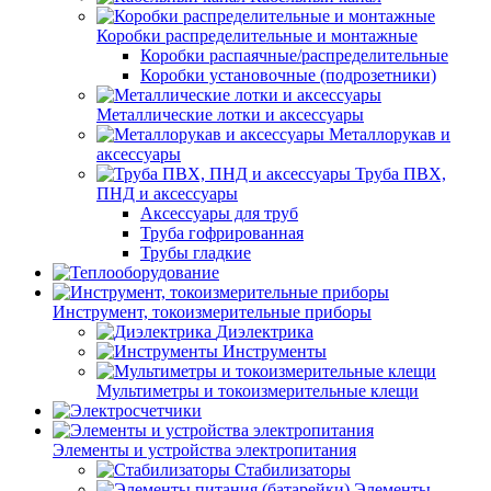
Коробки распределительные и монтажные
Коробки распаячные/распределительные
Коробки установочные (подрозетники)
Металлические лотки и аксессуары
Металлорукав и
аксессуары
Труба ПВХ,
ПНД и аксессуары
Аксессуары для труб
Труба гофрированная
Трубы гладкие
Инструмент, токоизмерительные приборы
Диэлектрика
Инструменты
Мультиметры и токоизмерительные клещи
Элементы и устройства электропитания
Стабилизаторы
Элементы