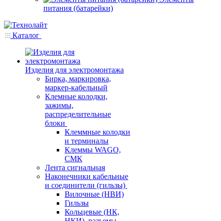
питания (батарейки)
Каталог
Изделия для электромонтажа
Бирка, маркировка,
маркер-кабельный
Клемные колодки,
зажимы,
распределительные
блоки
Клеммные колодки
и терминалы
Клеммы WAGO,
СМК
Лента сигнальная
Наконечники кабельные
и соединители (гильзы)
Вилочные (НВИ)
Гильзы
Кольцевые (НК,
НКИ), разъемы