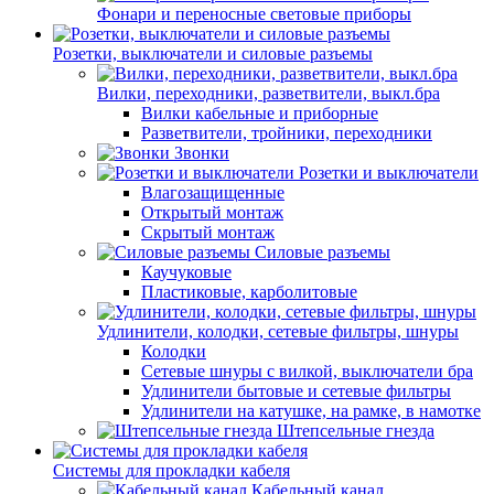
Фонари и переносные световые приборы
Розетки, выключатели и силовые разъемы
Вилки, переходники, разветвители, выкл.бра
Вилки кабельные и приборные
Разветвители, тройники, переходники
Звонки
Розетки и выключатели
Влагозащищенные
Открытый монтаж
Скрытый монтаж
Силовые разъемы
Каучуковые
Пластиковые, карболитовые
Удлинители, колодки, сетевые фильтры, шнуры
Колодки
Сетевые шнуры с вилкой, выключатели бра
Удлинители бытовые и сетевые фильтры
Удлинители на катушке, на рамке, в намотке
Штепсельные гнезда
Системы для прокладки кабеля
Кабельный канал