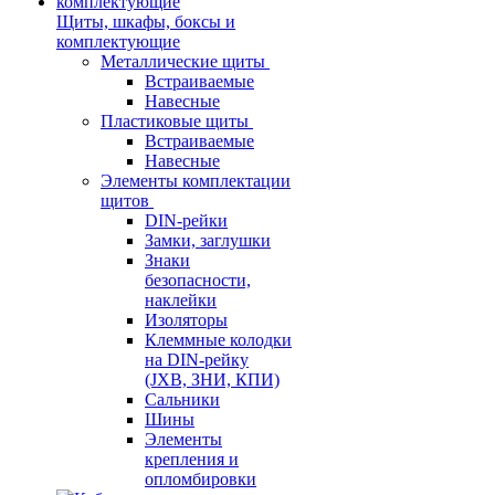
Щиты, шкафы, боксы и
комплектующие
Металлические щиты
Встраиваемые
Навесные
Пластиковые щиты
Встраиваемые
Навесные
Элементы комплектации
щитов
DIN-рейки
Замки, заглушки
Знаки
безопасности,
наклейки
Изоляторы
Клеммные колодки
на DIN-рейку
(JXB, ЗНИ, КПИ)
Сальники
Шины
Элементы
крепления и
опломбировки