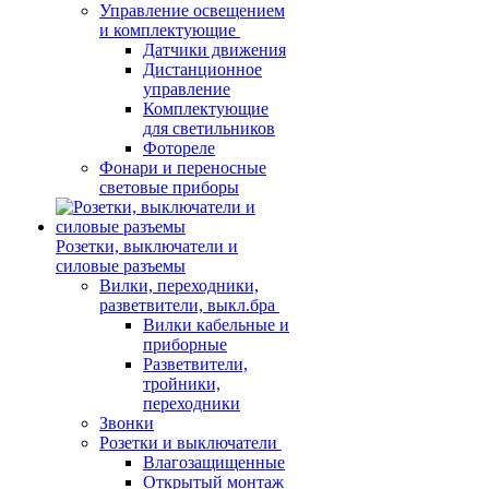
Управление освещением
и комплектующие
Датчики движения
Дистанционное
управление
Комплектующие
для светильников
Фотореле
Фонари и переносные
световые приборы
Розетки, выключатели и
силовые разъемы
Вилки, переходники,
разветвители, выкл.бра
Вилки кабельные и
приборные
Разветвители,
тройники,
переходники
Звонки
Розетки и выключатели
Влагозащищенные
Открытый монтаж