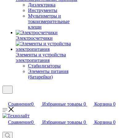
Диэлектрика
Инструменты
Мультиметры и
токоизмерительные
клещи
Электросчетчики
Элементы и устройства
электропитания
Стабилизаторы
Элементы питания
(батарейки)
Сравнение
0
Избранные товары
0
Корзина
0
Сравнение
0
Избранные товары
0
Корзина
0