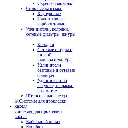
Скрытый монтаж
Силовые разъемы
Каучуковые
Пластиковые,
карболитовые
Удлинители, колодки,
сетевые фильтры, шнуры
Колодки
Сетевые шнуры с
вилкой,
выключатели бра
Удлинители
бытовые и сетевые
фильтры
Удлинители на
катушке, на рамке,
в намотке
Штепсельные гнезда
Системы для прокладки
кабеля
Кабельный канал
Коробки