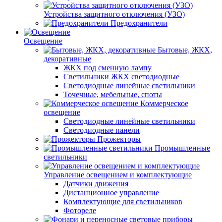
Устройства защитного отключения (УЗО)
Предохранители
Освещение
Бытовые, ЖКХ,
декоративные
ЖКХ под сменную лампу
Светильники ЖКХ светодиодные
Светодиодные линейные светильники
Точечные, мебельные, споты
Коммерческое
освещение
Светодиодные линейные светильники
Светодиодные панели
Прожекторы
Промышленные
светильники
Управление освещением и комплектующие
Датчики движения
Дистанционное управление
Комплектующие для светильников
Фотореле