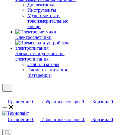
Диэлектрика
Инструменты
Мультиметры и
токоизмерительные
клещи
Электросчетчики
Элементы и устройства
электропитания
Стабилизаторы
Элементы питания
(батарейки)
Сравнение
0
Избранные товары
0
Корзина
0
Сравнение
0
Избранные товары
0
Корзина
0