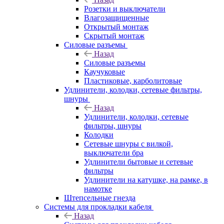
Розетки и выключатели
Влагозащищенные
Открытый монтаж
Скрытый монтаж
Силовые разъемы
Назад
Силовые разъемы
Каучуковые
Пластиковые, карболитовые
Удлинители, колодки, сетевые фильтры,
шнуры
Назад
Удлинители, колодки, сетевые
фильтры, шнуры
Колодки
Сетевые шнуры с вилкой,
выключатели бра
Удлинители бытовые и сетевые
фильтры
Удлинители на катушке, на рамке, в
намотке
Штепсельные гнезда
Системы для прокладки кабеля
Назад