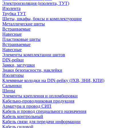
Электроизоляция (изолента, ТУТ)
Изолента
Трубка ТУТ
Щиты, шкафы, боксы и комплектующие
Металлические щиты
Встраиваемые
Навесные
Пластиковые щиты
Встраиваемые
Навесные
Элементы комплектации щитов
DIN-рейки
Замки, заглушки
Знаки безопасности, наклейки
Изоляторы
Клеммные колодки на DIN-рейку (JXB, ЗНИ, КПИ)
Сальники
Шины
Элементы крепления и опломбировки
Кабельно-проводниковая продукция
Арматура и провод СИП
Кабель и провод специального назначения
Кабель контрольный
Кабель связи для передачи информации
Кабель силовой