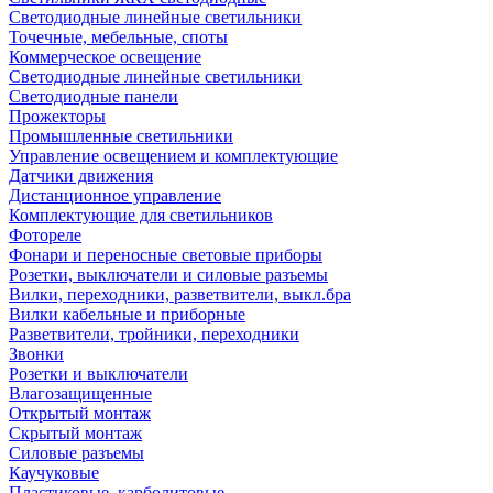
Светодиодные линейные светильники
Точечные, мебельные, споты
Коммерческое освещение
Светодиодные линейные светильники
Светодиодные панели
Прожекторы
Промышленные светильники
Управление освещением и комплектующие
Датчики движения
Дистанционное управление
Комплектующие для светильников
Фотореле
Фонари и переносные световые приборы
Розетки, выключатели и силовые разъемы
Вилки, переходники, разветвители, выкл.бра
Вилки кабельные и приборные
Разветвители, тройники, переходники
Звонки
Розетки и выключатели
Влагозащищенные
Открытый монтаж
Скрытый монтаж
Силовые разъемы
Каучуковые
Пластиковые, карболитовые