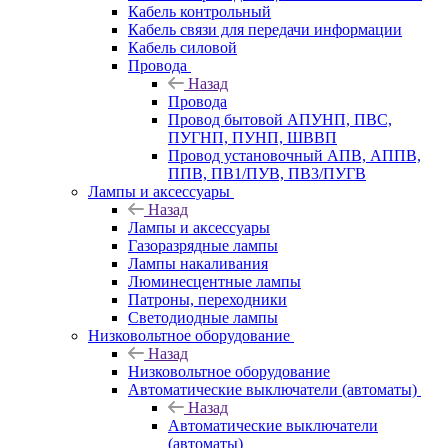
Кабель контрольный
Кабель связи для передачи информации
Кабель силовой
Провода
Назад
Провода
Провод бытовой АПУНП, ПВС,
ПУГНП, ПУНП, ШВВП
Провод установочный АПВ, АППВ,
ППВ, ПВ1/ПУВ, ПВ3/ПУГВ
Лампы и аксессуары
Назад
Лампы и аксессуары
Газоразрядные лампы
Лампы накаливания
Люминесцентные лампы
Патроны, переходники
Светодиодные лампы
Низковольтное оборудование
Назад
Низковольтное оборудование
Автоматические выключатели (автоматы)
Назад
Автоматические выключатели
(автоматы)