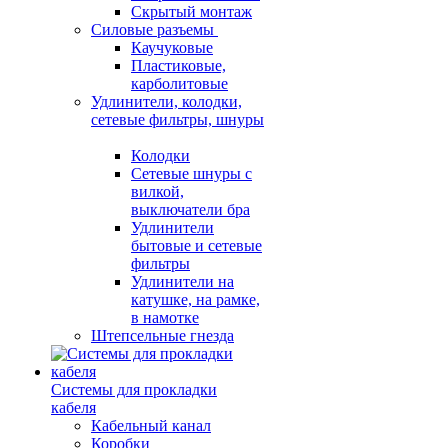
Скрытый монтаж
Силовые разъемы
Каучуковые
Пластиковые,
карболитовые
Удлинители, колодки,
сетевые фильтры, шнуры
Колодки
Сетевые шнуры с
вилкой,
выключатели бра
Удлинители
бытовые и сетевые
фильтры
Удлинители на
катушке, на рамке,
в намотке
Штепсельные гнезда
Системы для прокладки
кабеля
Кабельный канал
Коробки