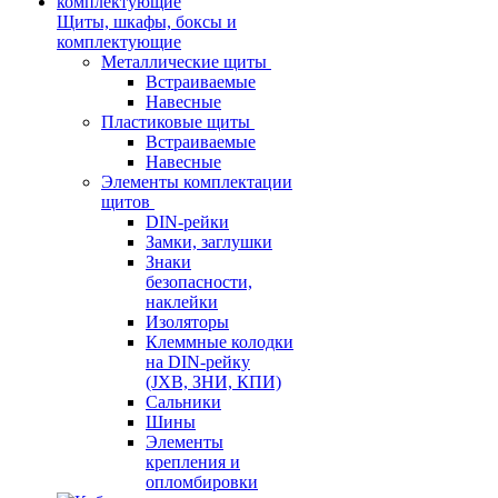
Щиты, шкафы, боксы и
комплектующие
Металлические щиты
Встраиваемые
Навесные
Пластиковые щиты
Встраиваемые
Навесные
Элементы комплектации
щитов
DIN-рейки
Замки, заглушки
Знаки
безопасности,
наклейки
Изоляторы
Клеммные колодки
на DIN-рейку
(JXB, ЗНИ, КПИ)
Сальники
Шины
Элементы
крепления и
опломбировки