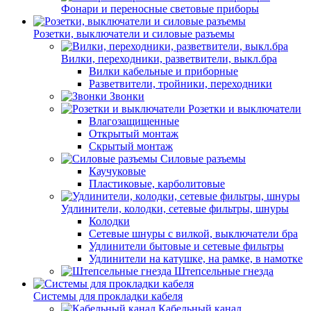
Фонари и переносные световые приборы
Розетки, выключатели и силовые разъемы
Вилки, переходники, разветвители, выкл.бра
Вилки кабельные и приборные
Разветвители, тройники, переходники
Звонки
Розетки и выключатели
Влагозащищенные
Открытый монтаж
Скрытый монтаж
Силовые разъемы
Каучуковые
Пластиковые, карболитовые
Удлинители, колодки, сетевые фильтры, шнуры
Колодки
Сетевые шнуры с вилкой, выключатели бра
Удлинители бытовые и сетевые фильтры
Удлинители на катушке, на рамке, в намотке
Штепсельные гнезда
Системы для прокладки кабеля
Кабельный канал