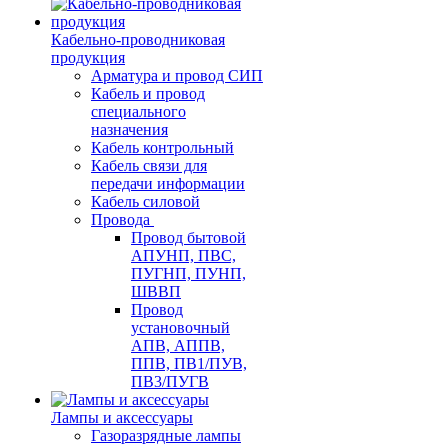
Кабельно-проводниковая
продукция
Арматура и провод СИП
Кабель и провод
специального
назначения
Кабель контрольный
Кабель связи для
передачи информации
Кабель силовой
Провода
Провод бытовой
АПУНП, ПВС,
ПУГНП, ПУНП,
ШВВП
Провод
установочный
АПВ, АППВ,
ППВ, ПВ1/ПУВ,
ПВ3/ПУГВ
Лампы и аксессуары
Газоразрядные лампы