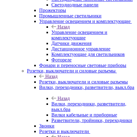
Светодиодные панели
Прожекторы
Промышленные светильники
Управление освещением и комплектующие
Назад
Управление освещением и
комплектующие
Датчики движения
Дистанционное управление
Комплектующие для светильников
Фотореле
Фонари и переносные световые приборы
Розетки, выключатели и силовые разъемы
Назад
Розетки, выключатели и силовые разъемы
Вилки, переходники, разветвители, выкл.бра
Назад
Вилки, переходники, разветвители,
выкл.бра
Вилки кабельные и приборные
Разветвители, тройники, переходники
Звонки
Розетки и выключатели
Назад