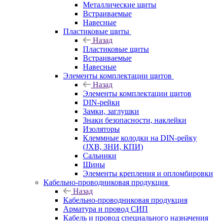
Металлические щиты
Встраиваемые
Навесные
Пластиковые щиты
Назад
Пластиковые щиты
Встраиваемые
Навесные
Элементы комплектации щитов
Назад
Элементы комплектации щитов
DIN-рейки
Замки, заглушки
Знаки безопасности, наклейки
Изоляторы
Клеммные колодки на DIN-рейку
(JXB, ЗНИ, КПИ)
Сальники
Шины
Элементы крепления и опломбировки
Кабельно-проводниковая продукция
Назад
Кабельно-проводниковая продукция
Арматура и провод СИП
Кабель и провод специального назначения