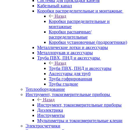
Системы для прокладки кабеля
Кабельный канал
Коробки распределительные и монтажные
Назад
Коробки распределительные и
монтажные
Коробки распаячные/
распределительные
Коробки установочные (подрозетники)
Металлические лотки и аксессуары
Металлорукав и аксессуары
Труба ПВХ, ПНД и аксессуары
Назад
Труба ПВХ, ПНД и аксессуары
Аксессуары для труб
Труба гофрированная
Трубы гладкие
Теплооборудование
Инструмент, токоизмерительные приборы
Назад
Инструмент, токоизмерительные приборы
Диэлектрика
Инструменты
Мультиметры и токоизмерительные клещи
Электросчетчики