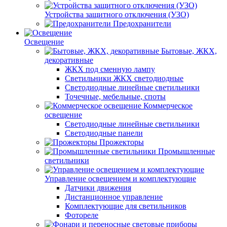
Устройства защитного отключения (УЗО)
Предохранители
Освещение
Бытовые, ЖКХ,
декоративные
ЖКХ под сменную лампу
Светильники ЖКХ светодиодные
Светодиодные линейные светильники
Точечные, мебельные, споты
Коммерческое
освещение
Светодиодные линейные светильники
Светодиодные панели
Прожекторы
Промышленные
светильники
Управление освещением и комплектующие
Датчики движения
Дистанционное управление
Комплектующие для светильников
Фотореле