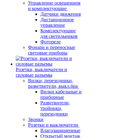
Управление освещением
и комплектующие
Датчики движения
Дистанционное
управление
Комплектующие
для светильников
Фотореле
Фонари и переносные
световые приборы
Розетки, выключатели и
силовые разъемы
Вилки, переходники,
разветвители, выкл.бра
Вилки кабельные и
приборные
Разветвители,
тройники,
переходники
Звонки
Розетки и выключатели
Влагозащищенные
Открытый монтаж