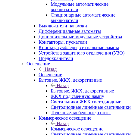
Модульные автоматические
выключатели
Стационарные автоматические
выключатели
Выключатели нагрузки
Дифференциальные автоматы
Дополнительные модульные устройства
Контакторы, пускатели
Кнопки, тумблеры, сигнальные лампы
Устройства защитного отключения (УЗО)
Предохранители
Освещение
Назад
Освещение
Бытовые, ЖКХ, декоративные
Назад
Бытовые, ЖКХ, декоративные
ЖКХ под сменную лампу
Светильники ЖКХ светодиодные
Светодиодные линейные светильники
Точечные, мебельные, споты
Коммерческое освещение
Назад
Коммерческое освещение
Светодиодные линейные светильники