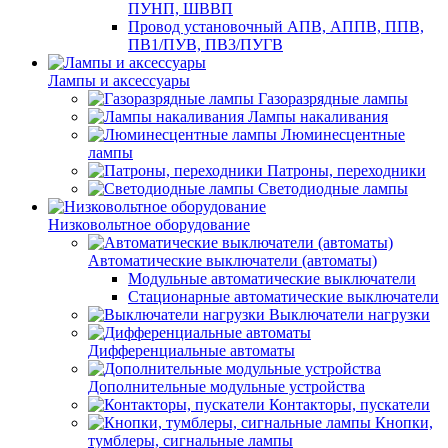
ПУНП, ШВВП
Провод установочный АПВ, АППВ, ППВ,
ПВ1/ПУВ, ПВ3/ПУГВ
Лампы и аксессуары
Газоразрядные лампы
Лампы накаливания
Люминесцентные
лампы
Патроны, переходники
Светодиодные лампы
Низковольтное оборудование
Автоматические выключатели (автоматы)
Модульные автоматические выключатели
Стационарные автоматические выключатели
Выключатели нагрузки
Дифференциальные автоматы
Дополнительные модульные устройства
Контакторы, пускатели
Кнопки,
тумблеры, сигнальные лампы