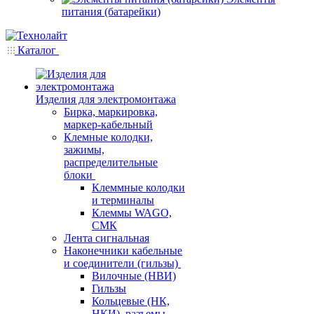
питания (батарейки)
Каталог
Изделия для электромонтажа
Бирка, маркировка,
маркер-кабельный
Клемные колодки,
зажимы,
распределительные
блоки
Клеммные колодки
и терминалы
Клеммы WAGO,
СМК
Лента сигнальная
Наконечники кабельные
и соединители (гильзы)
Вилочные (НВИ)
Гильзы
Кольцевые (НК,
НКИ), разъемы