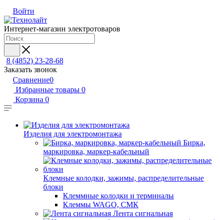
Войти
Интернет-магазин электротоваров
8 (4852) 23-28-68
Заказать звонок
Сравнение
0
Избранные товары
0
Корзина
0
Изделия для электромонтажа
Бирка,
маркировка, маркер-кабельный
Клемные колодки, зажимы, распределительные
блоки
Клеммные колодки и терминалы
Клеммы WAGO, СМК
Лента сигнальная