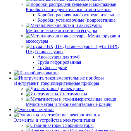
Коробки распределительные и монтажные
Коробки распаячные/распределительные
Коробки установочные (подрозетники)
Металлические лотки и аксессуары
Металлорукав и
аксессуары
Труба ПВХ,
ПНД и аксессуары
Аксессуары для труб
Труба гофрированная
Трубы гладкие
Инструмент, токоизмерительные приборы
Диэлектрика
Инструменты
Мультиметры и токоизмерительные клещи
Элементы и устройства электропитания
Стабилизаторы
Элементы