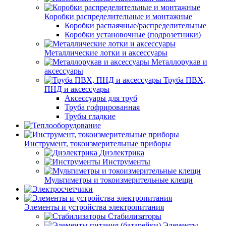
Коробки распределительные и монтажные
Коробки распаячные/распределительные
Коробки установочные (подрозетники)
Металлические лотки и аксессуары
Металлорукав и
аксессуары
Труба ПВХ,
ПНД и аксессуары
Аксессуары для труб
Труба гофрированная
Трубы гладкие
Инструмент, токоизмерительные приборы
Диэлектрика
Инструменты
Мультиметры и токоизмерительные клещи
Элементы и устройства электропитания
Стабилизаторы
Элементы