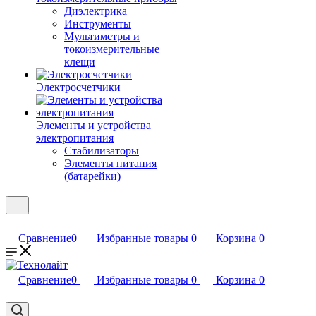
Диэлектрика
Инструменты
Мультиметры и
токоизмерительные
клещи
Электросчетчики
Элементы и устройства
электропитания
Стабилизаторы
Элементы питания
(батарейки)
Сравнение
0
Избранные товары
0
Корзина
0
Сравнение
0
Избранные товары
0
Корзина
0