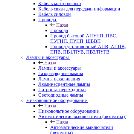
Кабель контрольный
Кабель связи для передачи информации
Кабель силовой
Провода
Назад
Провода
Провод бытовой АПУНП, ПВС,
ПУГНП, ПУНП, ШВВП
Провод установочный АПВ, АППВ,
ППВ, ПВ1/ПУВ, ПВ3/ПУГВ
Лампы и аксессуары
Назад
Лампы и аксессуары
Газоразрядные лампы
Лампы накаливания
Люминесцентные лампы
Патроны, переходники
Светодиодные лампы
Низковольтное оборудование
Назад
Низковольтное оборудование
Автоматические выключатели (автоматы)
Назад
Автоматические выключатели
(автоматы)