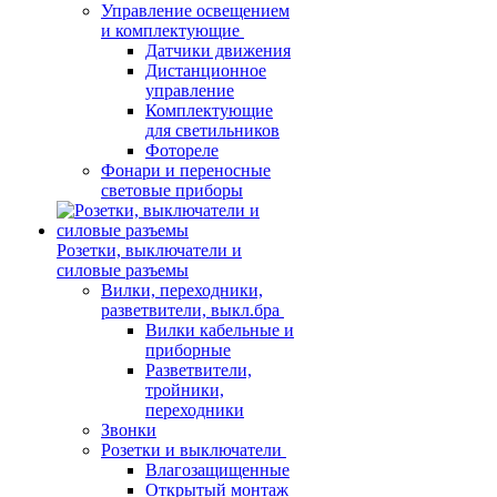
Управление освещением
и комплектующие
Датчики движения
Дистанционное
управление
Комплектующие
для светильников
Фотореле
Фонари и переносные
световые приборы
Розетки, выключатели и
силовые разъемы
Вилки, переходники,
разветвители, выкл.бра
Вилки кабельные и
приборные
Разветвители,
тройники,
переходники
Звонки
Розетки и выключатели
Влагозащищенные
Открытый монтаж