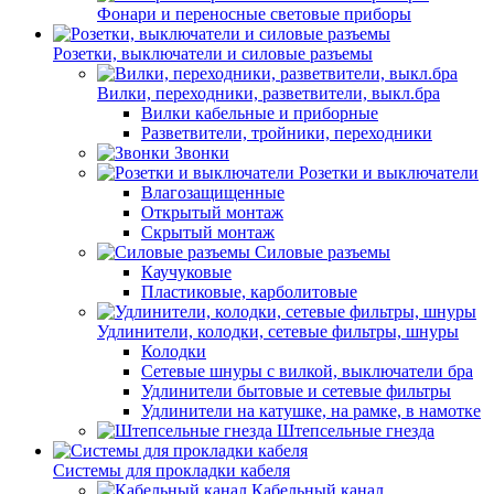
Фонари и переносные световые приборы
Розетки, выключатели и силовые разъемы
Вилки, переходники, разветвители, выкл.бра
Вилки кабельные и приборные
Разветвители, тройники, переходники
Звонки
Розетки и выключатели
Влагозащищенные
Открытый монтаж
Скрытый монтаж
Силовые разъемы
Каучуковые
Пластиковые, карболитовые
Удлинители, колодки, сетевые фильтры, шнуры
Колодки
Сетевые шнуры с вилкой, выключатели бра
Удлинители бытовые и сетевые фильтры
Удлинители на катушке, на рамке, в намотке
Штепсельные гнезда
Системы для прокладки кабеля
Кабельный канал