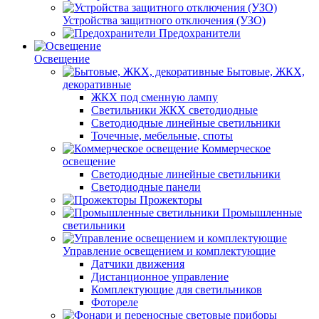
Устройства защитного отключения (УЗО)
Предохранители
Освещение
Бытовые, ЖКХ,
декоративные
ЖКХ под сменную лампу
Светильники ЖКХ светодиодные
Светодиодные линейные светильники
Точечные, мебельные, споты
Коммерческое
освещение
Светодиодные линейные светильники
Светодиодные панели
Прожекторы
Промышленные
светильники
Управление освещением и комплектующие
Датчики движения
Дистанционное управление
Комплектующие для светильников
Фотореле