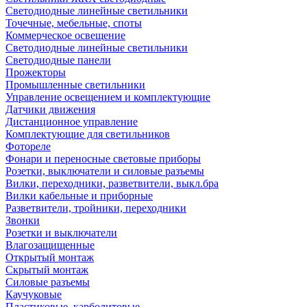
Светодиодные линейные светильники
Точечные, мебельные, споты
Коммерческое освещение
Светодиодные линейные светильники
Светодиодные панели
Прожекторы
Промышленные светильники
Управление освещением и комплектующие
Датчики движения
Дистанционное управление
Комплектующие для светильников
Фотореле
Фонари и переносные световые приборы
Розетки, выключатели и силовые разъемы
Вилки, переходники, разветвители, выкл.бра
Вилки кабельные и приборные
Разветвители, тройники, переходники
Звонки
Розетки и выключатели
Влагозащищенные
Открытый монтаж
Скрытый монтаж
Силовые разъемы
Каучуковые
Пластиковые, карболитовые