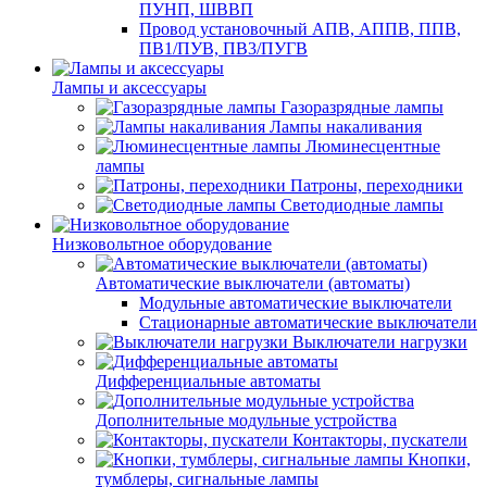
ПУНП, ШВВП
Провод установочный АПВ, АППВ, ППВ,
ПВ1/ПУВ, ПВ3/ПУГВ
Лампы и аксессуары
Газоразрядные лампы
Лампы накаливания
Люминесцентные
лампы
Патроны, переходники
Светодиодные лампы
Низковольтное оборудование
Автоматические выключатели (автоматы)
Модульные автоматические выключатели
Стационарные автоматические выключатели
Выключатели нагрузки
Дифференциальные автоматы
Дополнительные модульные устройства
Контакторы, пускатели
Кнопки,
тумблеры, сигнальные лампы