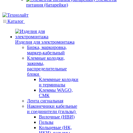
питания (батарейки)
Каталог
Изделия для электромонтажа
Бирка, маркировка,
маркер-кабельный
Клемные колодки,
зажимы,
распределительные
блоки
Клеммные колодки
и терминалы
Клеммы WAGO,
СМК
Лента сигнальная
Наконечники кабельные
и соединители (гильзы)
Вилочные (НВИ)
Гильзы
Кольцевые (НК,
НКИ), разъемы