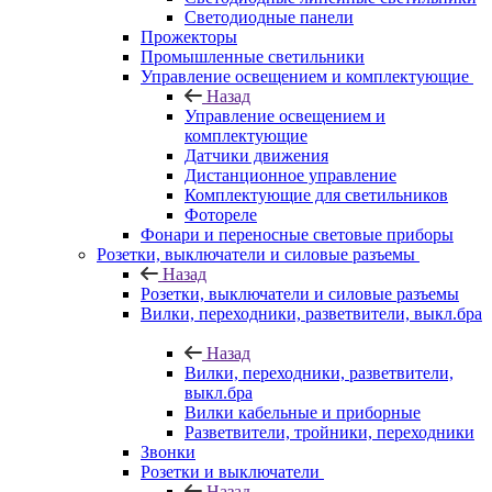
Светодиодные панели
Прожекторы
Промышленные светильники
Управление освещением и комплектующие
Назад
Управление освещением и
комплектующие
Датчики движения
Дистанционное управление
Комплектующие для светильников
Фотореле
Фонари и переносные световые приборы
Розетки, выключатели и силовые разъемы
Назад
Розетки, выключатели и силовые разъемы
Вилки, переходники, разветвители, выкл.бра
Назад
Вилки, переходники, разветвители,
выкл.бра
Вилки кабельные и приборные
Разветвители, тройники, переходники
Звонки
Розетки и выключатели
Назад