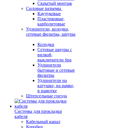
Скрытый монтаж
Силовые разъемы
Каучуковые
Пластиковые,
карболитовые
Удлинители, колодки,
сетевые фильтры, шнуры
Колодки
Сетевые шнуры с
вилкой,
выключатели бра
Удлинители
бытовые и сетевые
фильтры
Удлинители на
катушке, на рамке,
в намотке
Штепсельные гнезда
Системы для прокладки
кабеля
Кабельный канал
Коробки