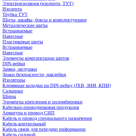
Электроизоляция (изолента, ТУТ)
Изолента
Трубка ТУТ
Щиты, шкафы, боксы и комплектующие
Металлические щиты
Встраиваемые
Навесные
Пластиковые щиты
Встраиваемые
Навесные
Элементы комплектации щитов
DIN-рейки
Замки, заглушки
Знаки безопасности, наклейки
Изоляторы
Клеммные колодки на DIN-рейку (JXB, ЗНИ, КПИ)
Сальники
Шины
Элементы крепления и опломбировки
Кабельно-проводниковая продукция
Арматура и провод СИП
Кабель и провод специального назначения
Кабель контрольный
Кабель связи для передачи информации
Кабель силовой