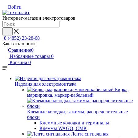
Войти
Интернет-магазин электротоваров
8 (4852) 23-28-68
Заказать звонок
Сравнение
0
Избранные товары
0
Корзина
0
Изделия для электромонтажа
Бирка,
маркировка, маркер-кабельный
Клемные колодки, зажимы, распределительные
блоки
Клеммные колодки и терминалы
Клеммы WAGO, СМК
Лента сигнальная