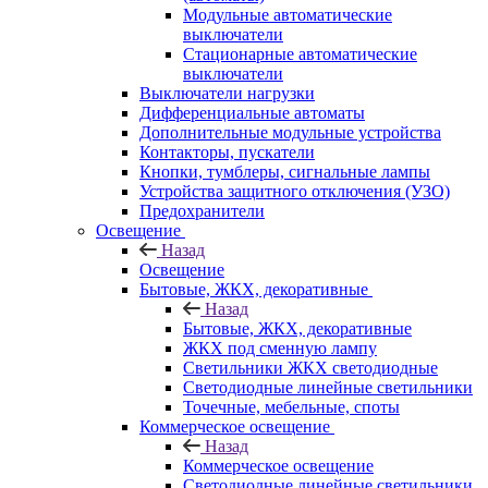
Модульные автоматические
выключатели
Стационарные автоматические
выключатели
Выключатели нагрузки
Дифференциальные автоматы
Дополнительные модульные устройства
Контакторы, пускатели
Кнопки, тумблеры, сигнальные лампы
Устройства защитного отключения (УЗО)
Предохранители
Освещение
Назад
Освещение
Бытовые, ЖКХ, декоративные
Назад
Бытовые, ЖКХ, декоративные
ЖКХ под сменную лампу
Светильники ЖКХ светодиодные
Светодиодные линейные светильники
Точечные, мебельные, споты
Коммерческое освещение
Назад
Коммерческое освещение
Светодиодные линейные светильники