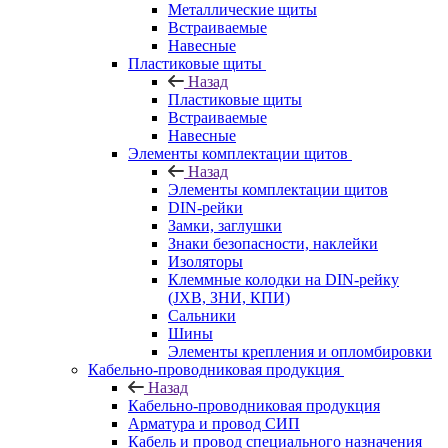
Металлические щиты
Встраиваемые
Навесные
Пластиковые щиты
Назад
Пластиковые щиты
Встраиваемые
Навесные
Элементы комплектации щитов
Назад
Элементы комплектации щитов
DIN-рейки
Замки, заглушки
Знаки безопасности, наклейки
Изоляторы
Клеммные колодки на DIN-рейку
(JXB, ЗНИ, КПИ)
Сальники
Шины
Элементы крепления и опломбировки
Кабельно-проводниковая продукция
Назад
Кабельно-проводниковая продукция
Арматура и провод СИП
Кабель и провод специального назначения