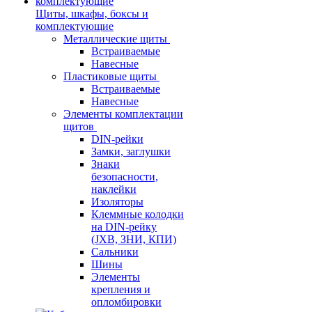
Щиты, шкафы, боксы и
комплектующие
Металлические щиты
Встраиваемые
Навесные
Пластиковые щиты
Встраиваемые
Навесные
Элементы комплектации
щитов
DIN-рейки
Замки, заглушки
Знаки
безопасности,
наклейки
Изоляторы
Клеммные колодки
на DIN-рейку
(JXB, ЗНИ, КПИ)
Сальники
Шины
Элементы
крепления и
опломбировки