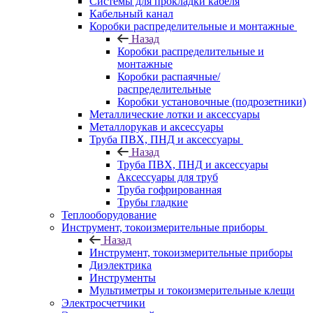
Системы для прокладки кабеля
Кабельный канал
Коробки распределительные и монтажные
Назад
Коробки распределительные и
монтажные
Коробки распаячные/
распределительные
Коробки установочные (подрозетники)
Металлические лотки и аксессуары
Металлорукав и аксессуары
Труба ПВХ, ПНД и аксессуары
Назад
Труба ПВХ, ПНД и аксессуары
Аксессуары для труб
Труба гофрированная
Трубы гладкие
Теплооборудование
Инструмент, токоизмерительные приборы
Назад
Инструмент, токоизмерительные приборы
Диэлектрика
Инструменты
Мультиметры и токоизмерительные клещи
Электросчетчики