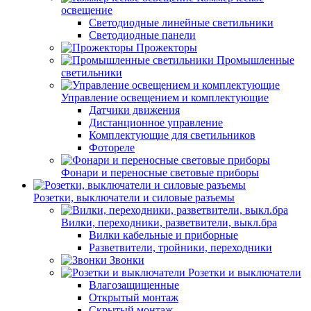
освещение
Светодиодные линейные светильники
Светодиодные панели
Прожекторы
Промышленные
светильники
Управление освещением и комплектующие
Датчики движения
Дистанционное управление
Комплектующие для светильников
Фотореле
Фонари и переносные световые приборы
Розетки, выключатели и силовые разъемы
Вилки, переходники, разветвители, выкл.бра
Вилки кабельные и приборные
Разветвители, тройники, переходники
Звонки
Розетки и выключатели
Влагозащищенные
Открытый монтаж
Скрытый монтаж