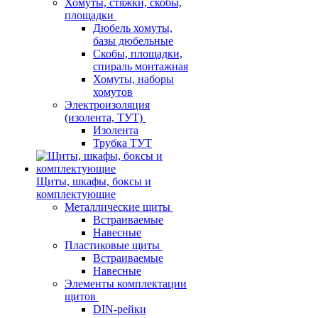
Хомуты, стяжки, скобы,
площадки
Дюбель хомуты,
базы дюбельные
Скобы, площадки,
спираль монтажная
Хомуты, наборы
хомутов
Электроизоляция
(изолента, ТУТ)
Изолента
Трубка ТУТ
Щиты, шкафы, боксы и
комплектующие
Металлические щиты
Встраиваемые
Навесные
Пластиковые щиты
Встраиваемые
Навесные
Элементы комплектации
щитов
DIN-рейки