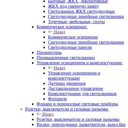
Бытовые, ЖКХ, декоративные
ЖКХ под сменную лампу
Светильники ЖКХ светодиодные
Светодиодные линейные светильники
Точечные, мебельные, споты
Коммерческое освещение
Назад
Коммерческое освещение
Светодиодные линейные светильники
Светодиодные панели
Прожекторы
Промышленные светильники
Управление освещением и комплектующие
Назад
Управление освещением и
комплектующие
Датчики движения
Дистанционное управление
Комплектующие для светильников
Фотореле
Фонари и переносные световые приборы
Розетки, выключатели и силовые разъемы
Назад
Розетки, выключатели и силовые разъемы
Вилки, переходники, разветвители, выкл.бра