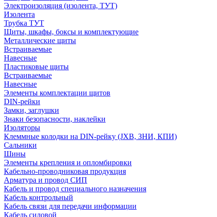
Электроизоляция (изолента, ТУТ)
Изолента
Трубка ТУТ
Щиты, шкафы, боксы и комплектующие
Металлические щиты
Встраиваемые
Навесные
Пластиковые щиты
Встраиваемые
Навесные
Элементы комплектации щитов
DIN-рейки
Замки, заглушки
Знаки безопасности, наклейки
Изоляторы
Клеммные колодки на DIN-рейку (JXB, ЗНИ, КПИ)
Сальники
Шины
Элементы крепления и опломбировки
Кабельно-проводниковая продукция
Арматура и провод СИП
Кабель и провод специального назначения
Кабель контрольный
Кабель связи для передачи информации
Кабель силовой