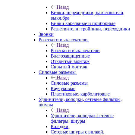
Назад
Вилки, переходники, разветвители,
выкл.бра
Вилки кабельные и приборные
Разветвители, тройники, переходники
Звонки
Розетки и выключатели
Назад
Розетки и выключатели
Влагозащищенные
Открытый монтаж
Скрытый монтаж
Силовые разъемы
Назад
Силовые разъемы
Каучуковые
Пластиковые, карболитовые
Удлинители, колодки, сетевые фильтры,
шнуры
Назад
Удлинители, колодки, сетевые
фильтры, шнуры
Колодки
Сетевые шнуры с вилкой,