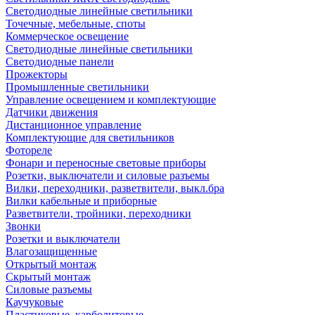
Светодиодные линейные светильники
Точечные, мебельные, споты
Коммерческое освещение
Светодиодные линейные светильники
Светодиодные панели
Прожекторы
Промышленные светильники
Управление освещением и комплектующие
Датчики движения
Дистанционное управление
Комплектующие для светильников
Фотореле
Фонари и переносные световые приборы
Розетки, выключатели и силовые разъемы
Вилки, переходники, разветвители, выкл.бра
Вилки кабельные и приборные
Разветвители, тройники, переходники
Звонки
Розетки и выключатели
Влагозащищенные
Открытый монтаж
Скрытый монтаж
Силовые разъемы
Каучуковые
Пластиковые, карболитовые