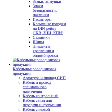
Замки, заглушки
Знаки
безопасности,
наклейки
Изоляторы
Клеммные колодки
на DIN-рейку
(JXB, ЗНИ, КПИ)
Сальники
Шины
Элементы
крепления и
опломбировки
Кабельно-проводниковая
продукция
Арматура и провод СИП
Кабель и провод
специального
назначения
Кабель контрольный
Кабель связи для
передачи информации
Кабель силовой