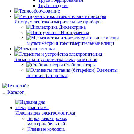
Труба гофрированная
Трубы гладкие
Инструмент, токоизмерительные приборы
Диэлектрика
Инструменты
Мультиметры и токоизмерительные клещи
Элементы и устройства электропитания
Стабилизаторы
Элементы
питания (батарейки)
Каталог
Изделия для электромонтажа
Бирка, маркировка,
маркер-кабельный
Клемные колодки,