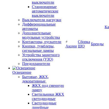
выключатели
Стационарные
автоматические
выключатели
Выключатели нагрузки
Дифференциальные
Ка
автоматы
Дополнительные
модульные устройства
Контакторы, пускатели
Сборка
Бренды
Кнопки, тумблеры,
Акции
ЩО
сигнальные лампы
Устройства защитного
отключения (УЗО)
Предохранители
Освещение
Бытовые, ЖКХ,
декоративные
ЖКХ под сменную
лампу
Светильники ЖКХ
светодиодные
Светодиодные
линейные