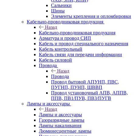
Сальники
Шины
Элементы крепления и опломбировки
Кабельно-проводниковая продукция
Назад
Кабельно-проводниковая продукция
Арматура и провод СИП
Кабель и провод специального назначения
Кабель контрольный
Кабель связи для передачи информации
Кабель силовой
Провода
Назад
Провода
Провод бытовой АПУНП, ПВС,
ПУГНП, ПУНП, ШВВП
Провод установочный АПВ, АППВ,
ППВ, ПВ1/ПУВ, ПВ3/ПУГВ
Лампы и аксессуары
Назад
Лампы и аксессуары
Газоразрядные лампы
Лампы накаливания
Люминесцентные лампы