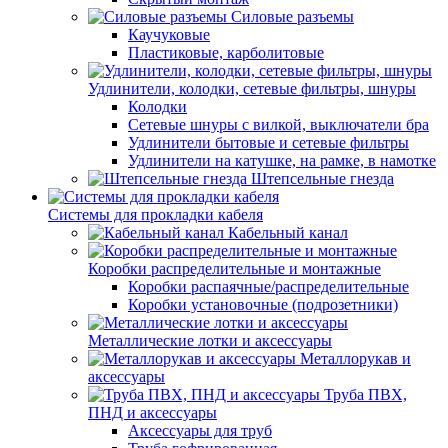
Силовые разъемы
Каучуковые
Пластиковые, карболитовые
Удлинители, колодки, сетевые фильтры, шнуры
Колодки
Сетевые шнуры с вилкой, выключатели бра
Удлинители бытовые и сетевые фильтры
Удлинители на катушке, на рамке, в намотке
Штепсельные гнезда
Системы для прокладки кабеля
Кабельный канал
Коробки распределительные и монтажные
Коробки распаячные/распределительные
Коробки установочные (подрозетники)
Металлические лотки и аксессуары
Металлорукав и
аксессуары
Труба ПВХ,
ПНД и аксессуары
Аксессуары для труб