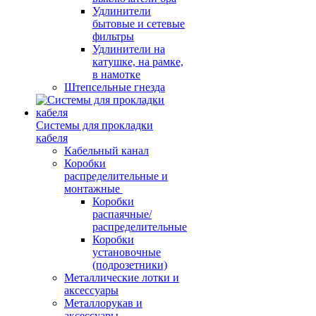
Удлинители
бытовые и сетевые
фильтры
Удлинители на
катушке, на рамке,
в намотке
Штепсельные гнезда
Системы для прокладки
кабеля
Кабельный канал
Коробки
распределительные и
монтажные
Коробки
распаячные/
распределительные
Коробки
установочные
(подрозетники)
Металлические лотки и
аксессуары
Металлорукав и
аксессуары