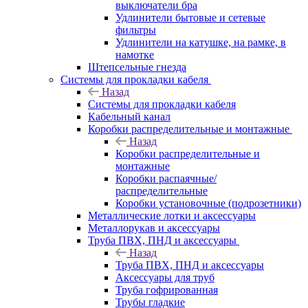
выключатели бра
Удлинители бытовые и сетевые
фильтры
Удлинители на катушке, на рамке, в
намотке
Штепсельные гнезда
Системы для прокладки кабеля
Назад
Системы для прокладки кабеля
Кабельный канал
Коробки распределительные и монтажные
Назад
Коробки распределительные и
монтажные
Коробки распаячные/
распределительные
Коробки установочные (подрозетники)
Металлические лотки и аксессуары
Металлорукав и аксессуары
Труба ПВХ, ПНД и аксессуары
Назад
Труба ПВХ, ПНД и аксессуары
Аксессуары для труб
Труба гофрированная
Трубы гладкие