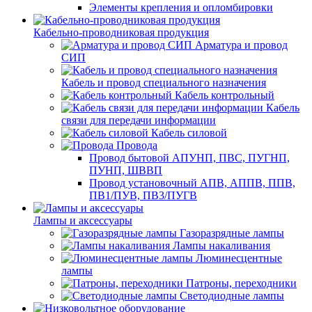
Элементы крепления и опломбировки
Кабельно-проводниковая продукция
Арматура и провод
СИП
Кабель и провод специального назначения
Кабель контрольный
Кабель
связи для передачи информации
Кабель силовой
Провода
Провод бытовой АПУНП, ПВС, ПУГНП,
ПУНП, ШВВП
Провод установочный АПВ, АППВ, ППВ,
ПВ1/ПУВ, ПВ3/ПУГВ
Лампы и аксессуары
Газоразрядные лампы
Лампы накаливания
Люминесцентные
лампы
Патроны, переходники
Светодиодные лампы