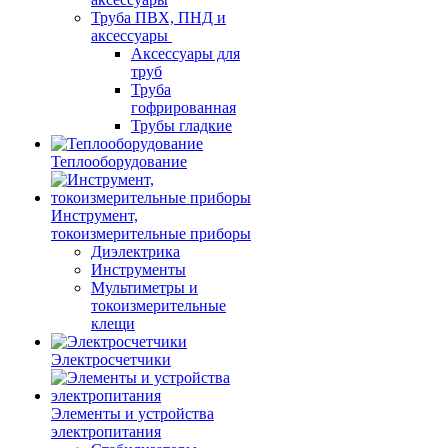
Труба ПВХ, ПНД и
аксессуары
Аксессуары для
труб
Труба
гофрированная
Трубы гладкие
Теплооборудование
Инструмент,
токоизмерительные приборы
Диэлектрика
Инструменты
Мультиметры и
токоизмерительные
клещи
Электросчетчики
Элементы и устройства
электропитания