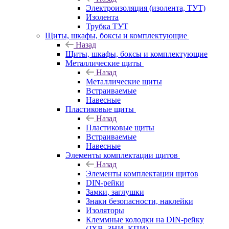
Электроизоляция (изолента, ТУТ)
Изолента
Трубка ТУТ
Щиты, шкафы, боксы и комплектующие
Назад
Щиты, шкафы, боксы и комплектующие
Металлические щиты
Назад
Металлические щиты
Встраиваемые
Навесные
Пластиковые щиты
Назад
Пластиковые щиты
Встраиваемые
Навесные
Элементы комплектации щитов
Назад
Элементы комплектации щитов
DIN-рейки
Замки, заглушки
Знаки безопасности, наклейки
Изоляторы
Клеммные колодки на DIN-рейку
(JXB, ЗНИ, КПИ)