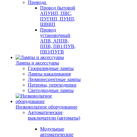
Провода
Провод бытовой
АПУНП, ПВС,
ПУГНП, ПУНП,
ШВВП
Провод
установочный
АПВ, АППВ,
ППВ, ПВ1/ПУВ,
ПВ3/ПУГВ
Лампы и аксессуары
Газоразрядные лампы
Лампы накаливания
Люминесцентные лампы
Патроны, переходники
Светодиодные лампы
Низковольтное оборудование
Автоматические
выключатели (автоматы)
Модульные
автоматические