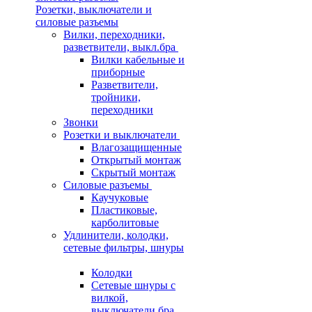
Розетки, выключатели и
силовые разъемы
Вилки, переходники,
разветвители, выкл.бра
Вилки кабельные и
приборные
Разветвители,
тройники,
переходники
Звонки
Розетки и выключатели
Влагозащищенные
Открытый монтаж
Скрытый монтаж
Силовые разъемы
Каучуковые
Пластиковые,
карболитовые
Удлинители, колодки,
сетевые фильтры, шнуры
Колодки
Сетевые шнуры с
вилкой,
выключатели бра