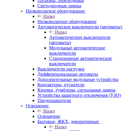
Патроны, переходники
Светодиодные лампы
Низковольтное оборудование
Назад
Низковольтное оборудование
Автоматические выключатели (автоматы)
Назад
Автоматические выключатели
(автоматы)
Модульные автоматические
выключатели
Стационарные автоматические
выключатели
Выключатели нагрузки
Дифференциальные автоматы
Дополнительные модульные устройства
Контакторы, пускатели
Кнопки, тумблеры, сигнальные лампы
Устройства защитного отключения (УЗО)
Предохранители
Освещение
Назад
Освещение
Бытовые, ЖКХ, декоративные
Назад