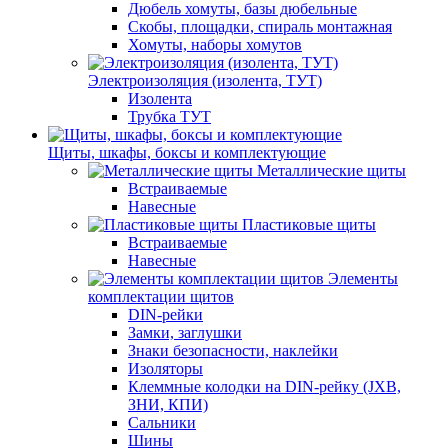
Дюбель хомуты, базы дюбельные
Скобы, площадки, спираль монтажная
Хомуты, наборы хомутов
Электроизоляция (изолента, ТУТ)
Изолента
Трубка ТУТ
Щиты, шкафы, боксы и комплектующие
Металлические щиты
Встраиваемые
Навесные
Пластиковые щиты
Встраиваемые
Навесные
Элементы
комплектации щитов
DIN-рейки
Замки, заглушки
Знаки безопасности, наклейки
Изоляторы
Клеммные колодки на DIN-рейку (JXB,
ЗНИ, КПИ)
Сальники
Шины