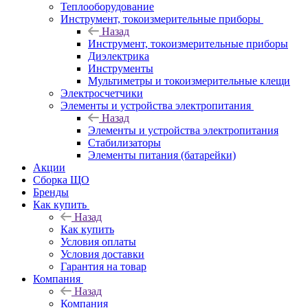
Теплооборудование
Инструмент, токоизмерительные приборы
Назад
Инструмент, токоизмерительные приборы
Диэлектрика
Инструменты
Мультиметры и токоизмерительные клещи
Электросчетчики
Элементы и устройства электропитания
Назад
Элементы и устройства электропитания
Стабилизаторы
Элементы питания (батарейки)
Акции
Сборка ЩО
Бренды
Как купить
Назад
Как купить
Условия оплаты
Условия доставки
Гарантия на товар
Компания
Назад
Компания