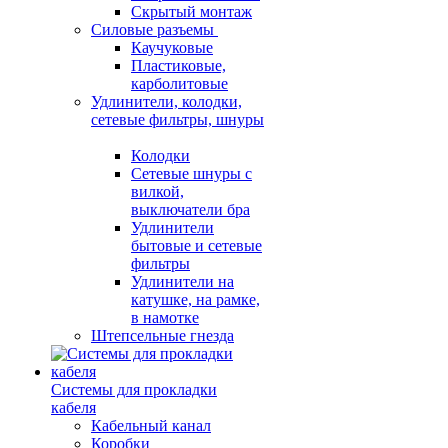
Скрытый монтаж
Силовые разъемы
Каучуковые
Пластиковые,
карболитовые
Удлинители, колодки,
сетевые фильтры, шнуры
Колодки
Сетевые шнуры с
вилкой,
выключатели бра
Удлинители
бытовые и сетевые
фильтры
Удлинители на
катушке, на рамке,
в намотке
Штепсельные гнезда
Системы для прокладки
кабеля
Кабельный канал
Коробки