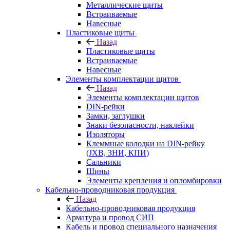
Металлические щиты
Встраиваемые
Навесные
Пластиковые щиты
Назад
Пластиковые щиты
Встраиваемые
Навесные
Элементы комплектации щитов
Назад
Элементы комплектации щитов
DIN-рейки
Замки, заглушки
Знаки безопасности, наклейки
Изоляторы
Клеммные колодки на DIN-рейку
(JXB, ЗНИ, КПИ)
Сальники
Шины
Элементы крепления и опломбировки
Кабельно-проводниковая продукция
Назад
Кабельно-проводниковая продукция
Арматура и провод СИП
Кабель и провод специального назначения