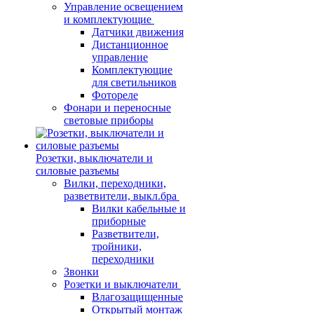
Управление освещением
и комплектующие
Датчики движения
Дистанционное
управление
Комплектующие
для светильников
Фотореле
Фонари и переносные
световые приборы
Розетки, выключатели и
силовые разъемы
Вилки, переходники,
разветвители, выкл.бра
Вилки кабельные и
приборные
Разветвители,
тройники,
переходники
Звонки
Розетки и выключатели
Влагозащищенные
Открытый монтаж