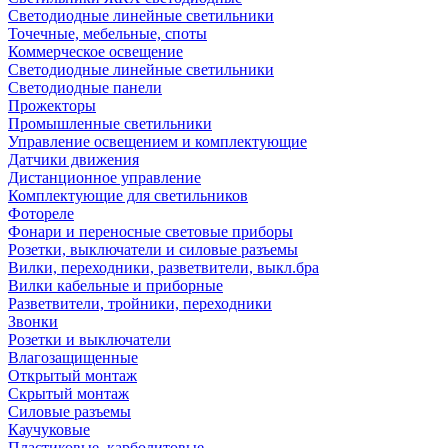
Светодиодные линейные светильники
Точечные, мебельные, споты
Коммерческое освещение
Светодиодные линейные светильники
Светодиодные панели
Прожекторы
Промышленные светильники
Управление освещением и комплектующие
Датчики движения
Дистанционное управление
Комплектующие для светильников
Фотореле
Фонари и переносные световые приборы
Розетки, выключатели и силовые разъемы
Вилки, переходники, разветвители, выкл.бра
Вилки кабельные и приборные
Разветвители, тройники, переходники
Звонки
Розетки и выключатели
Влагозащищенные
Открытый монтаж
Скрытый монтаж
Силовые разъемы
Каучуковые
Пластиковые, карболитовые