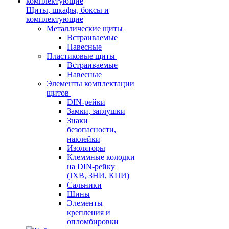
Щиты, шкафы, боксы и
комплектующие
Металлические щиты
Встраиваемые
Навесные
Пластиковые щиты
Встраиваемые
Навесные
Элементы комплектации
щитов
DIN-рейки
Замки, заглушки
Знаки
безопасности,
наклейки
Изоляторы
Клеммные колодки
на DIN-рейку
(JXB, ЗНИ, КПИ)
Сальники
Шины
Элементы
крепления и
опломбировки