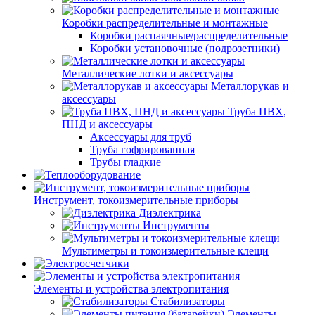
Коробки распределительные и монтажные
Коробки распаячные/распределительные
Коробки установочные (подрозетники)
Металлические лотки и аксессуары
Металлорукав и
аксессуары
Труба ПВХ,
ПНД и аксессуары
Аксессуары для труб
Труба гофрированная
Трубы гладкие
Инструмент, токоизмерительные приборы
Диэлектрика
Инструменты
Мультиметры и токоизмерительные клещи
Элементы и устройства электропитания
Стабилизаторы
Элементы