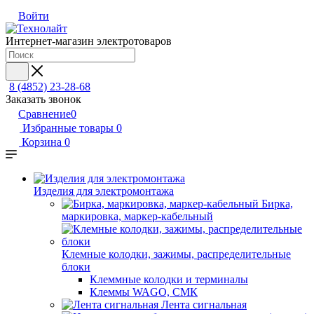
Войти
Интернет-магазин электротоваров
8 (4852) 23-28-68
Заказать звонок
Сравнение
0
Избранные товары
0
Корзина
0
Изделия для электромонтажа
Бирка,
маркировка, маркер-кабельный
Клемные колодки, зажимы, распределительные
блоки
Клеммные колодки и терминалы
Клеммы WAGO, СМК
Лента сигнальная