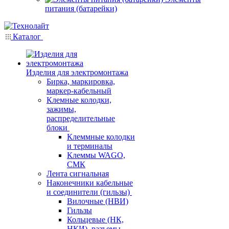
питания (батарейки)
Каталог
Изделия для электромонтажа
Бирка, маркировка,
маркер-кабельный
Клемные колодки,
зажимы,
распределительные
блоки
Клеммные колодки
и терминалы
Клеммы WAGO,
СМК
Лента сигнальная
Наконечники кабельные
и соединители (гильзы)
Вилочные (НВИ)
Гильзы
Кольцевые (НК,
НКИ), разъемы