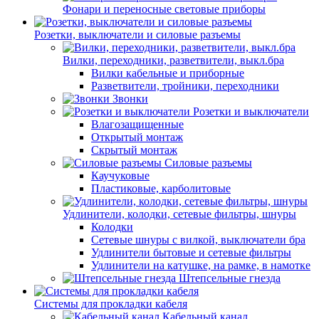
Фонари и переносные световые приборы
Розетки, выключатели и силовые разъемы
Вилки, переходники, разветвители, выкл.бра
Вилки кабельные и приборные
Разветвители, тройники, переходники
Звонки
Розетки и выключатели
Влагозащищенные
Открытый монтаж
Скрытый монтаж
Силовые разъемы
Каучуковые
Пластиковые, карболитовые
Удлинители, колодки, сетевые фильтры, шнуры
Колодки
Сетевые шнуры с вилкой, выключатели бра
Удлинители бытовые и сетевые фильтры
Удлинители на катушке, на рамке, в намотке
Штепсельные гнезда
Системы для прокладки кабеля
Кабельный канал