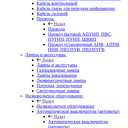
Кабель контрольный
Кабель связи для передачи информации
Кабель силовой
Провода
Назад
Провода
Провод бытовой АПУНП, ПВС,
ПУГНП, ПУНП, ШВВП
Провод установочный АПВ, АППВ,
ППВ, ПВ1/ПУВ, ПВ3/ПУГВ
Лампы и аксессуары
Назад
Лампы и аксессуары
Газоразрядные лампы
Лампы накаливания
Люминесцентные лампы
Патроны, переходники
Светодиодные лампы
Низковольтное оборудование
Назад
Низковольтное оборудование
Автоматические выключатели (автоматы)
Назад
Автоматические выключатели
(автоматы)