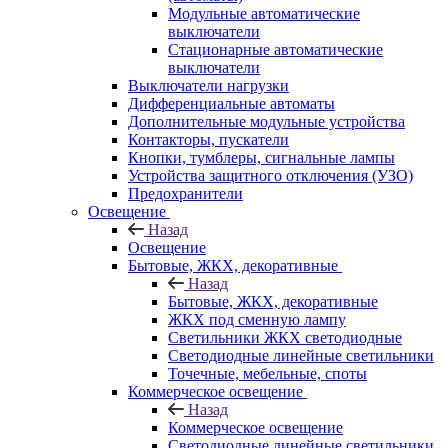
Модульные автоматические
выключатели
Стационарные автоматические
выключатели
Выключатели нагрузки
Дифференциальные автоматы
Дополнительные модульные устройства
Контакторы, пускатели
Кнопки, тумблеры, сигнальные лампы
Устройства защитного отключения (УЗО)
Предохранители
Освещение
Назад
Освещение
Бытовые, ЖКХ, декоративные
Назад
Бытовые, ЖКХ, декоративные
ЖКХ под сменную лампу
Светильники ЖКХ светодиодные
Светодиодные линейные светильники
Точечные, мебельные, споты
Коммерческое освещение
Назад
Коммерческое освещение
Светодиодные линейные светильники