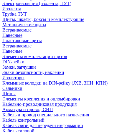
Электроизоляция (изолента, ТУТ)
Изолента
Трубка ТУТ
Щиты, шкафы, боксы и комплектующие
Металлические щиты
Встраиваемые
Навесные
Пластиковые щиты
Встраиваемые
Навесные
Элементы комплектации щитов
DIN-рейки
Замки, заглушки
Знаки безопасности, наклейки
Изоляторы
Клеммные колодки на DIN-рейку (JXB, ЗНИ, КПИ)
Сальники
Шины
Элементы крепления и опломбировки
Кабельно-проводниковая продукция
Арматура и провод СИП
Кабель и провод специального назначения
Кабель контрольный
Кабель связи для передачи информации
Кабель силовой