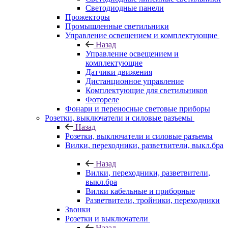
Светодиодные панели
Прожекторы
Промышленные светильники
Управление освещением и комплектующие
Назад
Управление освещением и
комплектующие
Датчики движения
Дистанционное управление
Комплектующие для светильников
Фотореле
Фонари и переносные световые приборы
Розетки, выключатели и силовые разъемы
Назад
Розетки, выключатели и силовые разъемы
Вилки, переходники, разветвители, выкл.бра
Назад
Вилки, переходники, разветвители,
выкл.бра
Вилки кабельные и приборные
Разветвители, тройники, переходники
Звонки
Розетки и выключатели
Назад