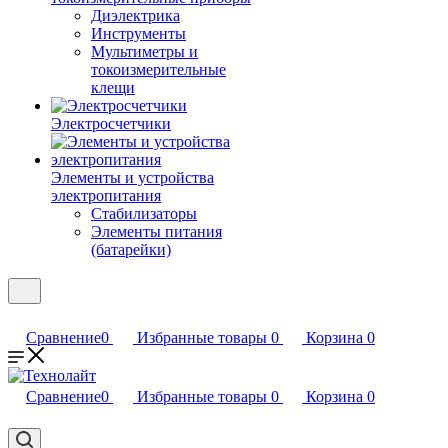
Диэлектрика
Инструменты
Мультиметры и
токоизмерительные
клещи
Электросчетчики
Элементы и устройства
электропитания
Стабилизаторы
Элементы питания
(батарейки)
Сравнение
0
Избранные товары
0
Корзина
0
Сравнение
0
Избранные товары
0
Корзина
0