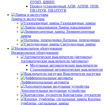
ПУНП, ШВВП
Провод установочный АПВ, АППВ, ППВ,
ПВ1/ПУВ, ПВ3/ПУГВ
Лампы и аксессуары
Газоразрядные лампы
Лампы накаливания
Люминесцентные
лампы
Патроны, переходники
Светодиодные лампы
Низковольтное оборудование
Автоматические выключатели (автоматы)
Модульные автоматические выключатели
Стационарные автоматические выключатели
Выключатели нагрузки
Дифференциальные автоматы
Дополнительные модульные устройства
Контакторы, пускатели
Кнопки,
тумблеры, сигнальные лампы