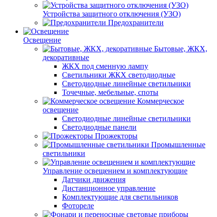
Устройства защитного отключения (УЗО)
Предохранители
Освещение
Бытовые, ЖКХ,
декоративные
ЖКХ под сменную лампу
Светильники ЖКХ светодиодные
Светодиодные линейные светильники
Точечные, мебельные, споты
Коммерческое
освещение
Светодиодные линейные светильники
Светодиодные панели
Прожекторы
Промышленные
светильники
Управление освещением и комплектующие
Датчики движения
Дистанционное управление
Комплектующие для светильников
Фотореле