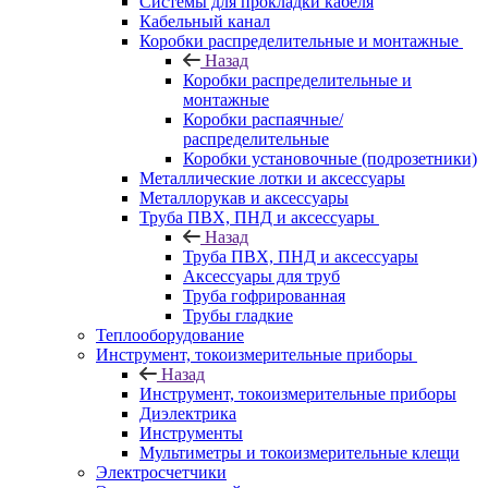
Системы для прокладки кабеля
Кабельный канал
Коробки распределительные и монтажные
Назад
Коробки распределительные и
монтажные
Коробки распаячные/
распределительные
Коробки установочные (подрозетники)
Металлические лотки и аксессуары
Металлорукав и аксессуары
Труба ПВХ, ПНД и аксессуары
Назад
Труба ПВХ, ПНД и аксессуары
Аксессуары для труб
Труба гофрированная
Трубы гладкие
Теплооборудование
Инструмент, токоизмерительные приборы
Назад
Инструмент, токоизмерительные приборы
Диэлектрика
Инструменты
Мультиметры и токоизмерительные клещи
Электросчетчики