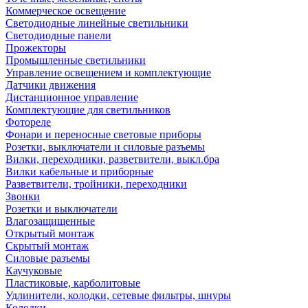
Коммерческое освещение
Светодиодные линейные светильники
Светодиодные панели
Прожекторы
Промышленные светильники
Управление освещением и комплектующие
Датчики движения
Дистанционное управление
Комплектующие для светильников
Фотореле
Фонари и переносные световые приборы
Розетки, выключатели и силовые разъемы
Вилки, переходники, разветвители, выкл.бра
Вилки кабельные и приборные
Разветвители, тройники, переходники
Звонки
Розетки и выключатели
Влагозащищенные
Открытый монтаж
Скрытый монтаж
Силовые разъемы
Каучуковые
Пластиковые, карболитовые
Удлинители, колодки, сетевые фильтры, шнуры
Колодки