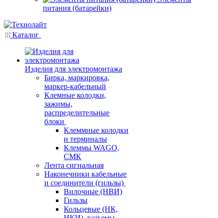
питания (батарейки)
Каталог
Изделия для электромонтажа
Бирка, маркировка,
маркер-кабельный
Клемные колодки,
зажимы,
распределительные
блоки
Клеммные колодки
и терминалы
Клеммы WAGO,
СМК
Лента сигнальная
Наконечники кабельные
и соединители (гильзы)
Вилочные (НВИ)
Гильзы
Кольцевые (НК,
НКИ), разъемы