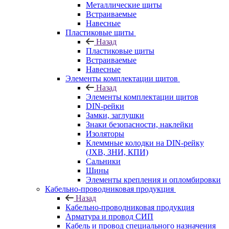
Металлические щиты
Встраиваемые
Навесные
Пластиковые щиты
Назад
Пластиковые щиты
Встраиваемые
Навесные
Элементы комплектации щитов
Назад
Элементы комплектации щитов
DIN-рейки
Замки, заглушки
Знаки безопасности, наклейки
Изоляторы
Клеммные колодки на DIN-рейку
(JXB, ЗНИ, КПИ)
Сальники
Шины
Элементы крепления и опломбировки
Кабельно-проводниковая продукция
Назад
Кабельно-проводниковая продукция
Арматура и провод СИП
Кабель и провод специального назначения