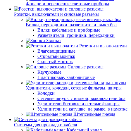
Фонари и переносные световые приборы
Розетки, выключатели и силовые разъемы
Вилки, переходники, разветвители, выкл.бра
Вилки кабельные и приборные
Разветвители, тройники, переходники
Звонки
Розетки и выключатели
Влагозащищенные
Открытый монтаж
Скрытый монтаж
Силовые разъемы
Каучуковые
Пластиковые, карболитовые
Удлинители, колодки, сетевые фильтры, шнуры
Колодки
Сетевые шнуры с вилкой, выключатели бра
Удлинители бытовые и сетевые фильтры
Удлинители на катушке, на рамке, в намотке
Штепсельные гнезда
Системы для прокладки кабеля
Кабельный канал