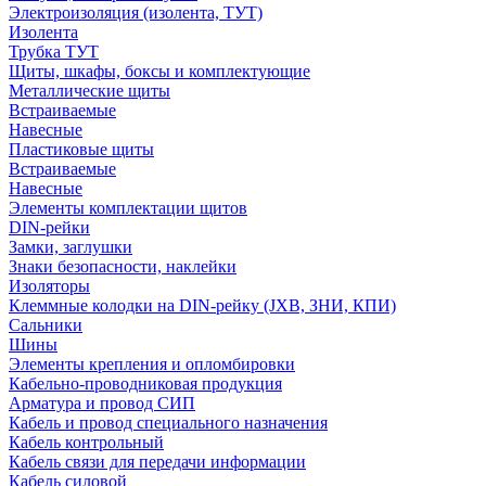
Электроизоляция (изолента, ТУТ)
Изолента
Трубка ТУТ
Щиты, шкафы, боксы и комплектующие
Металлические щиты
Встраиваемые
Навесные
Пластиковые щиты
Встраиваемые
Навесные
Элементы комплектации щитов
DIN-рейки
Замки, заглушки
Знаки безопасности, наклейки
Изоляторы
Клеммные колодки на DIN-рейку (JXB, ЗНИ, КПИ)
Сальники
Шины
Элементы крепления и опломбировки
Кабельно-проводниковая продукция
Арматура и провод СИП
Кабель и провод специального назначения
Кабель контрольный
Кабель связи для передачи информации
Кабель силовой