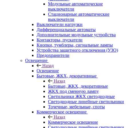
Модульные автоматические
выключатели
Стационарные автоматические
выключатели
Выключатели нагрузки
Дифференциальные автоматы
Дополнительные модульные устройства
Контакторы, пускатели
Кнопки, тумблеры, сигнальные лампы
Устройства защитного отключения (УЗО)
Предохранители
Освещение
Назад
Освещение
Бытовые, ЖКХ, декоративные
Назад
Бытовые, ЖКХ, декоративные
ЖКХ под сменную лампу
Светильники ЖКХ светодиодные
Светодиодные линейные светильники
Точечные, мебельные, споты
Коммерческое освещение
Назад
Коммерческое освещение
Светодиодные линейные светильники