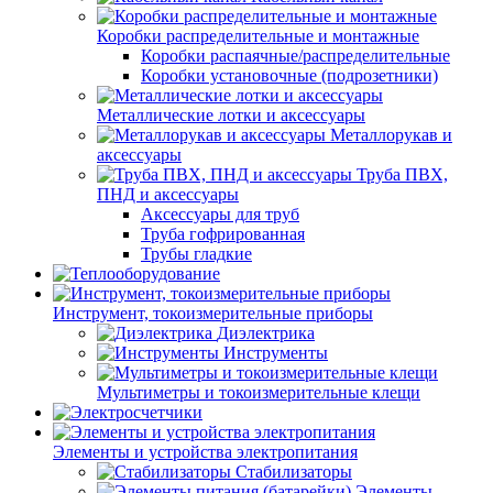
Коробки распределительные и монтажные
Коробки распаячные/распределительные
Коробки установочные (подрозетники)
Металлические лотки и аксессуары
Металлорукав и
аксессуары
Труба ПВХ,
ПНД и аксессуары
Аксессуары для труб
Труба гофрированная
Трубы гладкие
Инструмент, токоизмерительные приборы
Диэлектрика
Инструменты
Мультиметры и токоизмерительные клещи
Элементы и устройства электропитания
Стабилизаторы
Элементы