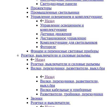
Светодиодные панели
Прожекторы
Промышленные светильники
Управление освещением и комплектующие
Назад
Управление освещением и
комплектующие
Датчики движения
Дистанционное управление
Комплектующие для светильников
Фотореле
Фонари и переносные световые приборы
Розетки, выключатели и силовые разъемы
Назад
Розетки, выключатели и силовые разъемы
Вилки, переходники, разветвители, выкл.бра
Назад
Вилки, переходники, разветвители,
выкл.бра
Вилки кабельные и приборные
Разветвители, тройники, переходники
Звонки
Розетки и выключатели
Назад