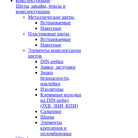
Щиты, шкафы, боксы и
комплектующие
Металлические щиты
Встраиваемые
Навесные
Пластиковые щиты
Встраиваемые
Навесные
Элементы комплектации
щитов
DIN-рейки
Замки, заглушки
Знаки
безопасности,
наклейки
Изоляторы
Клеммные колодки
на DIN-рейку
(JXB, ЗНИ, КПИ)
Сальники
Шины
Элементы
крепления и
опломбировки