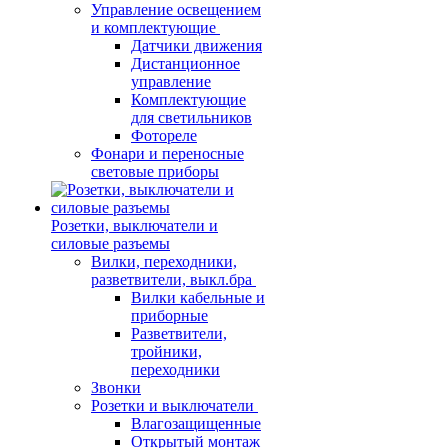
Управление освещением
и комплектующие
Датчики движения
Дистанционное
управление
Комплектующие
для светильников
Фотореле
Фонари и переносные
световые приборы
Розетки, выключатели и
силовые разъемы
Вилки, переходники,
разветвители, выкл.бра
Вилки кабельные и
приборные
Разветвители,
тройники,
переходники
Звонки
Розетки и выключатели
Влагозащищенные
Открытый монтаж