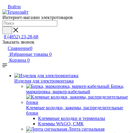
Войти
Интернет-магазин электротоваров
8 (4852) 23-28-68
Заказать звонок
Сравнение
0
Избранные товары
0
Корзина
0
Изделия для электромонтажа
Бирка,
маркировка, маркер-кабельный
Клемные колодки, зажимы, распределительные
блоки
Клеммные колодки и терминалы
Клеммы WAGO, СМК
Лента сигнальная