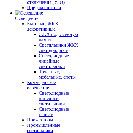
отключения (УЗО)
Предохранители
Освещение
Бытовые, ЖКХ,
декоративные
ЖКХ под сменную
лампу
Светильники ЖКХ
светодиодные
Светодиодные
линейные
светильники
Точечные,
мебельные, споты
Коммерческое
освещение
Светодиодные
линейные
светильники
Светодиодные
панели
Прожекторы
Промышленные
светильники