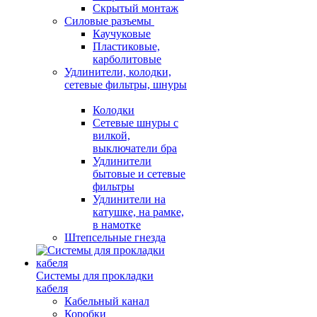
Скрытый монтаж
Силовые разъемы
Каучуковые
Пластиковые,
карболитовые
Удлинители, колодки,
сетевые фильтры, шнуры
Колодки
Сетевые шнуры с
вилкой,
выключатели бра
Удлинители
бытовые и сетевые
фильтры
Удлинители на
катушке, на рамке,
в намотке
Штепсельные гнезда
Системы для прокладки
кабеля
Кабельный канал
Коробки