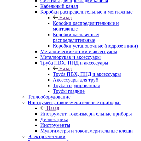
Системы для прокладки кабеля
Кабельный канал
Коробки распределительные и монтажные
Назад
Коробки распределительные и
монтажные
Коробки распаячные/
распределительные
Коробки установочные (подрозетники)
Металлические лотки и аксессуары
Металлорукав и аксессуары
Труба ПВХ, ПНД и аксессуары
Назад
Труба ПВХ, ПНД и аксессуары
Аксессуары для труб
Труба гофрированная
Трубы гладкие
Теплооборудование
Инструмент, токоизмерительные приборы
Назад
Инструмент, токоизмерительные приборы
Диэлектрика
Инструменты
Мультиметры и токоизмерительные клещи
Электросчетчики