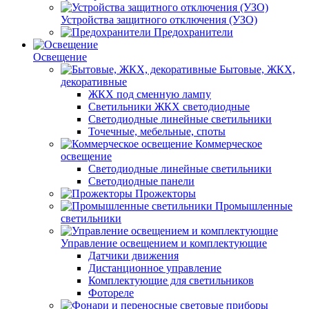
Устройства защитного отключения (УЗО)
Предохранители
Освещение
Бытовые, ЖКХ,
декоративные
ЖКХ под сменную лампу
Светильники ЖКХ светодиодные
Светодиодные линейные светильники
Точечные, мебельные, споты
Коммерческое
освещение
Светодиодные линейные светильники
Светодиодные панели
Прожекторы
Промышленные
светильники
Управление освещением и комплектующие
Датчики движения
Дистанционное управление
Комплектующие для светильников
Фотореле