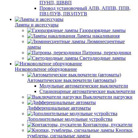
ПУНП, ШВВП
Провод установочный АПВ, АППВ, ППВ,
ПВ1/ПУВ, ПВ3/ПУГВ
Лампы и аксессуары
Газоразрядные лампы
Лампы накаливания
Люминесцентные
лампы
Патроны, переходники
Светодиодные лампы
Низковольтное оборудование
Автоматические выключатели (автоматы)
Модульные автоматические выключатели
Стационарные автоматические выключатели
Выключатели нагрузки
Дифференциальные автоматы
Дополнительные модульные устройства
Контакторы, пускатели
Кнопки,
тумблеры, сигнальные лампы