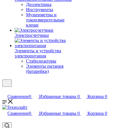
Диэлектрика
Инструменты
Мультиметры и
токоизмерительные
клещи
Электросчетчики
Элементы и устройства
электропитания
Стабилизаторы
Элементы питания
(батарейки)
Сравнение
0
Избранные товары
0
Корзина
0
Сравнение
0
Избранные товары
0
Корзина
0