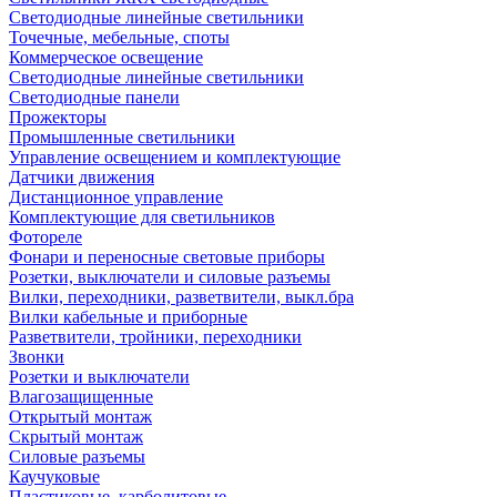
Светодиодные линейные светильники
Точечные, мебельные, споты
Коммерческое освещение
Светодиодные линейные светильники
Светодиодные панели
Прожекторы
Промышленные светильники
Управление освещением и комплектующие
Датчики движения
Дистанционное управление
Комплектующие для светильников
Фотореле
Фонари и переносные световые приборы
Розетки, выключатели и силовые разъемы
Вилки, переходники, разветвители, выкл.бра
Вилки кабельные и приборные
Разветвители, тройники, переходники
Звонки
Розетки и выключатели
Влагозащищенные
Открытый монтаж
Скрытый монтаж
Силовые разъемы
Каучуковые
Пластиковые, карболитовые