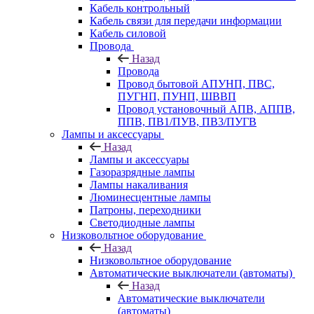
Кабель контрольный
Кабель связи для передачи информации
Кабель силовой
Провода
Назад
Провода
Провод бытовой АПУНП, ПВС,
ПУГНП, ПУНП, ШВВП
Провод установочный АПВ, АППВ,
ППВ, ПВ1/ПУВ, ПВ3/ПУГВ
Лампы и аксессуары
Назад
Лампы и аксессуары
Газоразрядные лампы
Лампы накаливания
Люминесцентные лампы
Патроны, переходники
Светодиодные лампы
Низковольтное оборудование
Назад
Низковольтное оборудование
Автоматические выключатели (автоматы)
Назад
Автоматические выключатели
(автоматы)