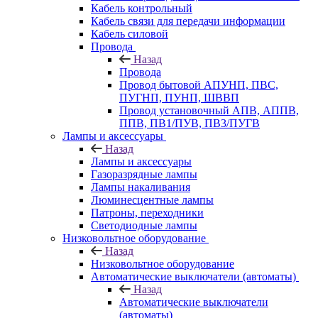
Кабель контрольный
Кабель связи для передачи информации
Кабель силовой
Провода
Назад
Провода
Провод бытовой АПУНП, ПВС,
ПУГНП, ПУНП, ШВВП
Провод установочный АПВ, АППВ,
ППВ, ПВ1/ПУВ, ПВ3/ПУГВ
Лампы и аксессуары
Назад
Лампы и аксессуары
Газоразрядные лампы
Лампы накаливания
Люминесцентные лампы
Патроны, переходники
Светодиодные лампы
Низковольтное оборудование
Назад
Низковольтное оборудование
Автоматические выключатели (автоматы)
Назад
Автоматические выключатели
(автоматы)