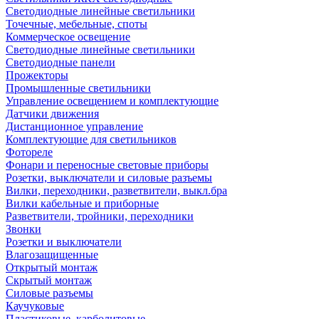
Светодиодные линейные светильники
Точечные, мебельные, споты
Коммерческое освещение
Светодиодные линейные светильники
Светодиодные панели
Прожекторы
Промышленные светильники
Управление освещением и комплектующие
Датчики движения
Дистанционное управление
Комплектующие для светильников
Фотореле
Фонари и переносные световые приборы
Розетки, выключатели и силовые разъемы
Вилки, переходники, разветвители, выкл.бра
Вилки кабельные и приборные
Разветвители, тройники, переходники
Звонки
Розетки и выключатели
Влагозащищенные
Открытый монтаж
Скрытый монтаж
Силовые разъемы
Каучуковые
Пластиковые, карболитовые