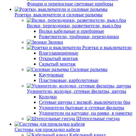
Фонари и переносные световые приборы
Розетки, выключатели и силовые разъемы
Вилки, переходники, разветвители, выкл.бра
Вилки кабельные и приборные
Разветвители, тройники, переходники
Звонки
Розетки и выключатели
Влагозащищенные
Открытый монтаж
Скрытый монтаж
Силовые разъемы
Каучуковые
Пластиковые, карболитовые
Удлинители, колодки, сетевые фильтры, шнуры
Колодки
Сетевые шнуры с вилкой, выключатели бра
Удлинители бытовые и сетевые фильтры
Удлинители на катушке, на рамке, в намотке
Штепсельные гнезда
Системы для прокладки кабеля
Кабельный канал