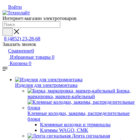
Войти
Интернет-магазин электротоваров
8 (4852) 23-28-68
Заказать звонок
Сравнение
0
Избранные товары
0
Корзина
0
Изделия для электромонтажа
Бирка,
маркировка, маркер-кабельный
Клемные колодки, зажимы, распределительные
блоки
Клеммные колодки и терминалы
Клеммы WAGO, СМК
Лента сигнальная