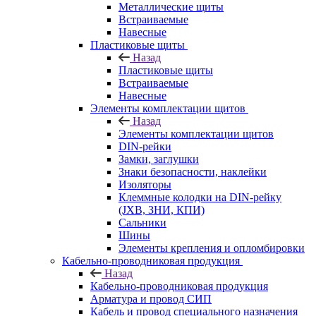
Металлические щиты
Встраиваемые
Навесные
Пластиковые щиты
Назад
Пластиковые щиты
Встраиваемые
Навесные
Элементы комплектации щитов
Назад
Элементы комплектации щитов
DIN-рейки
Замки, заглушки
Знаки безопасности, наклейки
Изоляторы
Клеммные колодки на DIN-рейку
(JXB, ЗНИ, КПИ)
Сальники
Шины
Элементы крепления и опломбировки
Кабельно-проводниковая продукция
Назад
Кабельно-проводниковая продукция
Арматура и провод СИП
Кабель и провод специального назначения