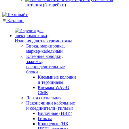
питания (батарейки)
Каталог
Изделия для электромонтажа
Бирка, маркировка,
маркер-кабельный
Клемные колодки,
зажимы,
распределительные
блоки
Клеммные колодки
и терминалы
Клеммы WAGO,
СМК
Лента сигнальная
Наконечники кабельные
и соединители (гильзы)
Вилочные (НВИ)
Гильзы
Кольцевые (НК,
НКИ), разъемы