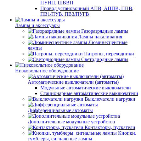
ПУНП, ШВВП
Провод установочный АПВ, АППВ, ППВ,
ПВ1/ПУВ, ПВ3/ПУГВ
Лампы и аксессуары
Газоразрядные лампы
Лампы накаливания
Люминесцентные
лампы
Патроны, переходники
Светодиодные лампы
Низковольтное оборудование
Автоматические выключатели (автоматы)
Модульные автоматические выключатели
Стационарные автоматические выключатели
Выключатели нагрузки
Дифференциальные автоматы
Дополнительные модульные устройства
Контакторы, пускатели
Кнопки,
тумблеры, сигнальные лампы