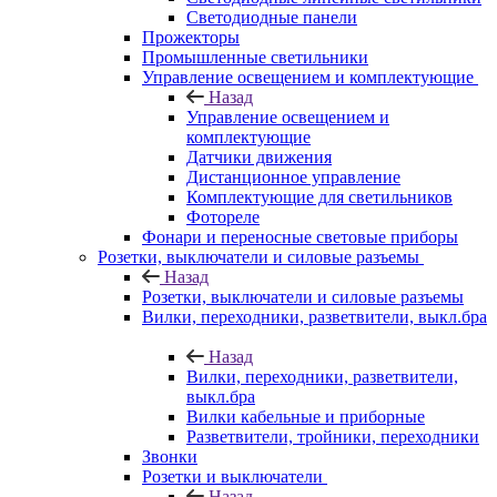
Светодиодные панели
Прожекторы
Промышленные светильники
Управление освещением и комплектующие
Назад
Управление освещением и
комплектующие
Датчики движения
Дистанционное управление
Комплектующие для светильников
Фотореле
Фонари и переносные световые приборы
Розетки, выключатели и силовые разъемы
Назад
Розетки, выключатели и силовые разъемы
Вилки, переходники, разветвители, выкл.бра
Назад
Вилки, переходники, разветвители,
выкл.бра
Вилки кабельные и приборные
Разветвители, тройники, переходники
Звонки
Розетки и выключатели
Назад