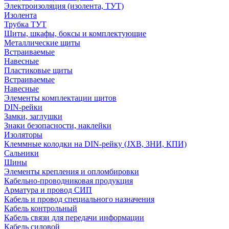
Электроизоляция (изолента, ТУТ)
Изолента
Трубка ТУТ
Щиты, шкафы, боксы и комплектующие
Металлические щиты
Встраиваемые
Навесные
Пластиковые щиты
Встраиваемые
Навесные
Элементы комплектации щитов
DIN-рейки
Замки, заглушки
Знаки безопасности, наклейки
Изоляторы
Клеммные колодки на DIN-рейку (JXB, ЗНИ, КПИ)
Сальники
Шины
Элементы крепления и опломбировки
Кабельно-проводниковая продукция
Арматура и провод СИП
Кабель и провод специального назначения
Кабель контрольный
Кабель связи для передачи информации
Кабель силовой