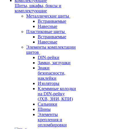
Щиты, шкафы, боксы и
комплектующие
Металлические щиты
Встраиваемые
Навесные
Пластиковые щиты
Встраиваемые
Навесные
Элементы комплектации
щитов
DIN-рейки
Замки, заглушки
Знаки
безопасности,
наклейки
Изоляторы
Клеммные колодки
на DIN-рейку
(JXB, ЗНИ, КПИ)
Сальники
Шины
Элементы
крепления и
опломбировки