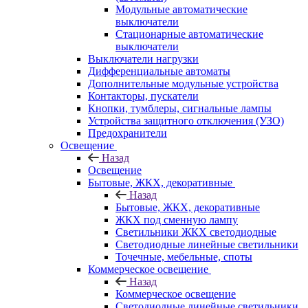
Модульные автоматические
выключатели
Стационарные автоматические
выключатели
Выключатели нагрузки
Дифференциальные автоматы
Дополнительные модульные устройства
Контакторы, пускатели
Кнопки, тумблеры, сигнальные лампы
Устройства защитного отключения (УЗО)
Предохранители
Освещение
Назад
Освещение
Бытовые, ЖКХ, декоративные
Назад
Бытовые, ЖКХ, декоративные
ЖКХ под сменную лампу
Светильники ЖКХ светодиодные
Светодиодные линейные светильники
Точечные, мебельные, споты
Коммерческое освещение
Назад
Коммерческое освещение
Светодиодные линейные светильники