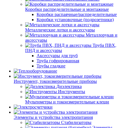
Коробки распределительные и монтажные
Коробки распаячные/распределительные
Коробки установочные (подрозетники)
Металлические лотки и аксессуары
Металлорукав и
аксессуары
Труба ПВХ,
ПНД и аксессуары
Аксессуары для труб
Труба гофрированная
Трубы гладкие
Инструмент, токоизмерительные приборы
Диэлектрика
Инструменты
Мультиметры и токоизмерительные клещи
Элементы и устройства электропитания
Стабилизаторы
Элементы