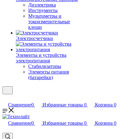
Диэлектрика
Инструменты
Мультиметры и
токоизмерительные
клещи
Электросчетчики
Элементы и устройства
электропитания
Стабилизаторы
Элементы питания
(батарейки)
Сравнение
0
Избранные товары
0
Корзина
0
Сравнение
0
Избранные товары
0
Корзина
0