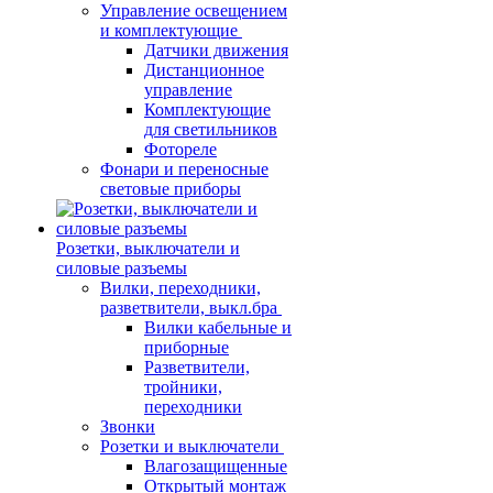
Управление освещением
и комплектующие
Датчики движения
Дистанционное
управление
Комплектующие
для светильников
Фотореле
Фонари и переносные
световые приборы
Розетки, выключатели и
силовые разъемы
Вилки, переходники,
разветвители, выкл.бра
Вилки кабельные и
приборные
Разветвители,
тройники,
переходники
Звонки
Розетки и выключатели
Влагозащищенные
Открытый монтаж