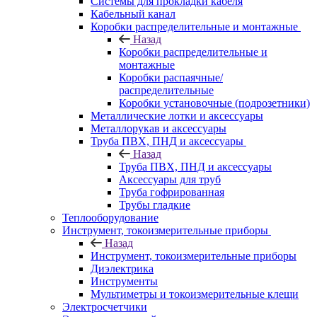
Системы для прокладки кабеля
Кабельный канал
Коробки распределительные и монтажные
Назад
Коробки распределительные и
монтажные
Коробки распаячные/
распределительные
Коробки установочные (подрозетники)
Металлические лотки и аксессуары
Металлорукав и аксессуары
Труба ПВХ, ПНД и аксессуары
Назад
Труба ПВХ, ПНД и аксессуары
Аксессуары для труб
Труба гофрированная
Трубы гладкие
Теплооборудование
Инструмент, токоизмерительные приборы
Назад
Инструмент, токоизмерительные приборы
Диэлектрика
Инструменты
Мультиметры и токоизмерительные клещи
Электросчетчики