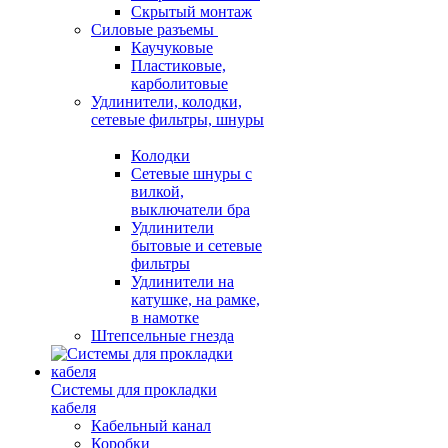
Скрытый монтаж
Силовые разъемы
Каучуковые
Пластиковые,
карболитовые
Удлинители, колодки,
сетевые фильтры, шнуры
Колодки
Сетевые шнуры с
вилкой,
выключатели бра
Удлинители
бытовые и сетевые
фильтры
Удлинители на
катушке, на рамке,
в намотке
Штепсельные гнезда
Системы для прокладки
кабеля
Кабельный канал
Коробки