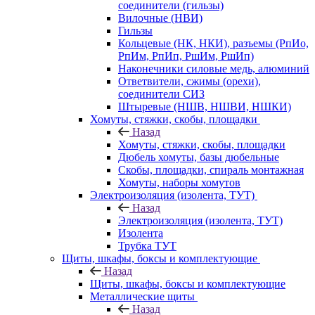
соединители (гильзы)
Вилочные (НВИ)
Гильзы
Кольцевые (НК, НКИ), разъемы (РпИо,
РпИм, РпИп, РшИм, РшИп)
Наконечники силовые медь, алюминий
Ответвители, сжимы (орехи),
соединители СИЗ
Штыревые (НШВ, НШВИ, НШКИ)
Хомуты, стяжки, скобы, площадки
Назад
Хомуты, стяжки, скобы, площадки
Дюбель хомуты, базы дюбельные
Скобы, площадки, спираль монтажная
Хомуты, наборы хомутов
Электроизоляция (изолента, ТУТ)
Назад
Электроизоляция (изолента, ТУТ)
Изолента
Трубка ТУТ
Щиты, шкафы, боксы и комплектующие
Назад
Щиты, шкафы, боксы и комплектующие
Металлические щиты
Назад