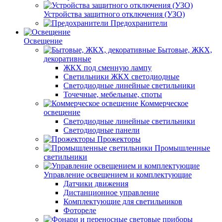
Устройства защитного отключения (УЗО)
Предохранители
Освещение
Бытовые, ЖКХ,
декоративные
ЖКХ под сменную лампу
Светильники ЖКХ светодиодные
Светодиодные линейные светильники
Точечные, мебельные, споты
Коммерческое
освещение
Светодиодные линейные светильники
Светодиодные панели
Прожекторы
Промышленные
светильники
Управление освещением и комплектующие
Датчики движения
Дистанционное управление
Комплектующие для светильников
Фотореле